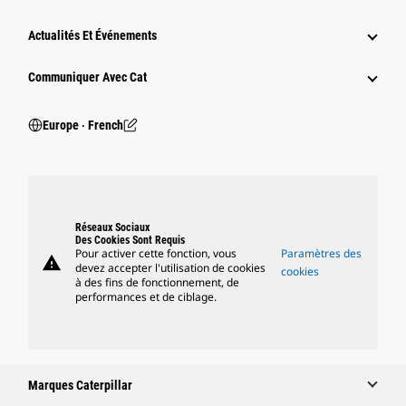
Actualités Et Événements
Communiquer Avec Cat
Europe ‧ French
Réseaux Sociaux
Des Cookies Sont Requis
Pour activer cette fonction, vous
Paramètres des
warning
devez accepter l'utilisation de cookies
cookies
à des fins de fonctionnement, de
performances et de ciblage.
Marques Caterpillar