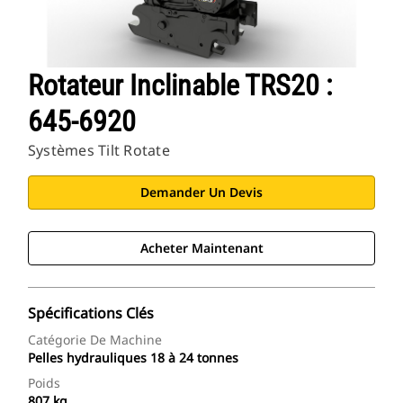
Rotateur Inclinable TRS20 :
645-6920
Systèmes Tilt Rotate
Demander Un Devis
Acheter Maintenant
Spécifications Clés
Catégorie De Machine
Pelles hydrauliques 18 à 24 tonnes
Poids
807 kg