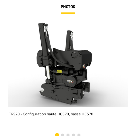
PHOTOS
TRS20 - Configuration haute HCS70, basse HCS70
Pell