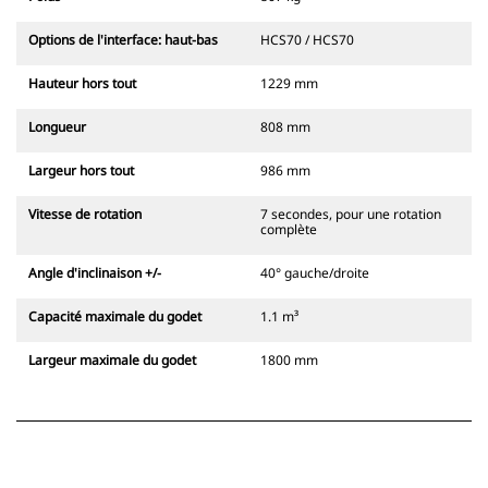
Options de l'interface: haut-bas
HCS70 / HCS70
Hauteur hors tout
1229 mm
Longueur
808 mm
Largeur hors tout
986 mm
Vitesse de rotation
7 secondes, pour une rotation
complète
Angle d'inclinaison +/-
40° gauche/droite
Capacité maximale du godet
1.1 m³
Largeur maximale du godet
1800 mm