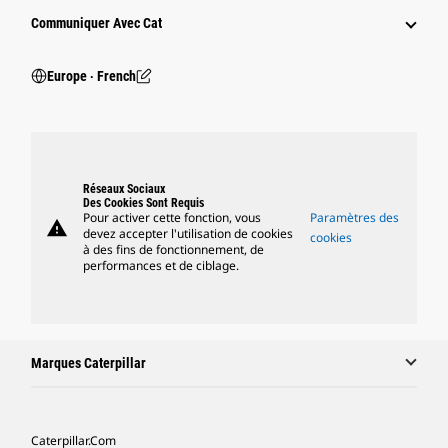
Communiquer Avec Cat
Europe ‧ French
Réseaux Sociaux
Des Cookies Sont Requis
Pour activer cette fonction, vous
Paramètres des
warning
devez accepter l'utilisation de cookies
cookies
à des fins de fonctionnement, de
performances et de ciblage.
Marques Caterpillar
Caterpillar.com