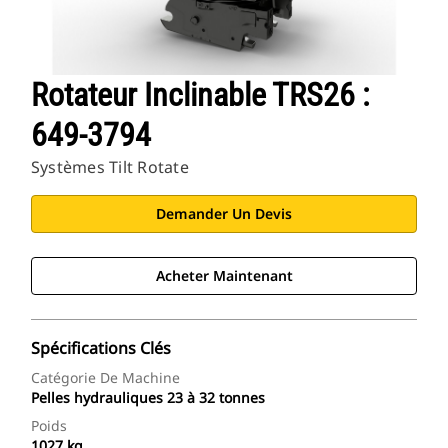
Rotateur Inclinable TRS26 :
649-3794
Systèmes Tilt Rotate
Demander Un Devis
Acheter Maintenant
Spécifications Clés
Catégorie De Machine
Pelles hydrauliques 23 à 32 tonnes
Poids
1027 kg