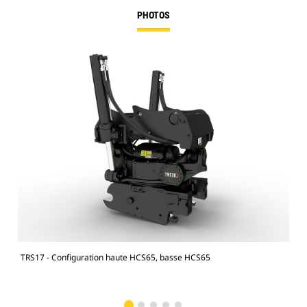
PHOTOS
TRS17 - Configuration haute HCS65, basse HCS65
Pell