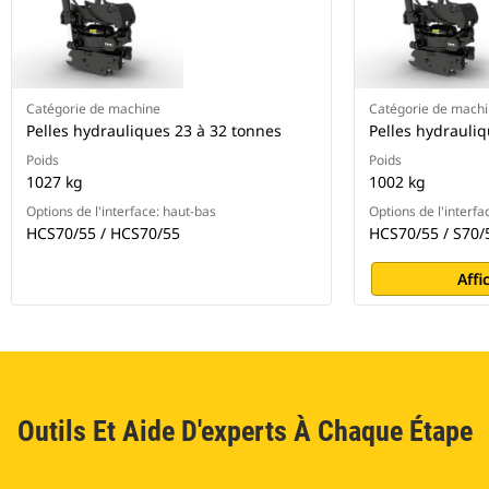
Catégorie de machine
Catégorie de mach
Pelles hydrauliques 23 à 32 tonnes
Pelles hydrauli
Poids
Poids
1027 kg
1002 kg
Options de l'interface: haut-bas
Options de l'interfa
HCS70/55 / HCS70/55
HCS70/55 / S70/
Affi
Outils Et Aide D'experts À Chaque Étape