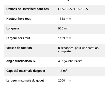
Options de l'interface: haut-bas
HCS70/55 / HCS70/55
Hauteur hors tout
1338 mm
Longueur
920 mm
Largeur hors tout
1139 mm
Vitesse de rotation
8 secondes, pour une rotation
complète
Angle d'inclinaison +/-
40° gauche/droite
Capacité maximale du godet
1.6 m³
Largeur maximale du godet
2000 mm