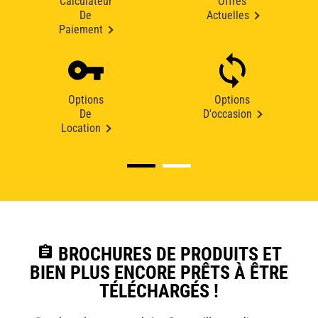
Calculateur
Offres
De
Actuelles
Paiement
Options
Options
De
D'occasion
Location
assignment
BROCHURES DE PRODUITS ET
BIEN PLUS ENCORE PRÊTS À ÊTRE
TÉLÉCHARGÉS !