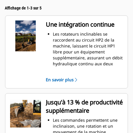
Affichage de 1-3 sur 5
Une intégration continue
Les rotateurs inclinables se
raccordent au circuit HP2 de la
machine, laissant le circuit HP1
libre pour un équipement
supplémentaire, assurant un débit
hydraulique continu aux deux
circuits
La fonction d'affichage s'intègre au
En savoir plus
moniteur de la machine
Le système de positionnement se
connecte à Cat GRADE 3D
Jusqu'à 13 % de productivité
supplémentaire
Les commandes permettent une
inclinaison, une rotation et un
mouvement de la machine