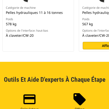
Catégorie de machine
Catégorie de mach
Pelles hydrauliques 11 à 16 tonnes
Pelles hydrauli
Poids
Poids
578 kg
567 kg
Options de l'interface: haut-bas
Options de l'interfa
À claveter/CW-20
À claveter/CW-2
Affi
Outils Et Aide D'experts À Chaque Étape