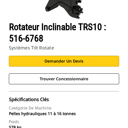
Rotateur Inclinable TRS10 :
516-6768
Systèmes Tilt Rotate
Demander Un Devis
Trouver Concessionnaire
Spécifications Clés
Catégorie De Machine
Pelles hydrauliques 11 à 16 tonnes
Poids
578 kg