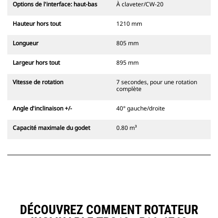
Options de l'interface: haut-bas
À claveter/CW-20
Hauteur hors tout
1210 mm
Longueur
805 mm
Largeur hors tout
895 mm
Vitesse de rotation
7 secondes, pour une rotation
complète
Angle d'inclinaison +/-
40° gauche/droite
Capacité maximale du godet
0.80 m³
DÉCOUVREZ COMMENT ROTATEUR