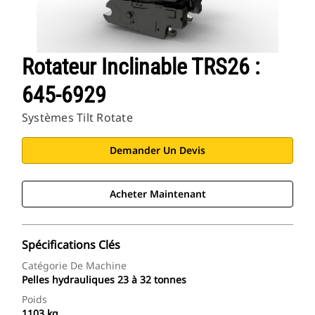
Rotateur Inclinable TRS26 :
645-6929
Systèmes Tilt Rotate
Demander Un Devis
Acheter Maintenant
Spécifications Clés
Catégorie De Machine
Pelles hydrauliques 23 à 32 tonnes
Poids
1103 kg