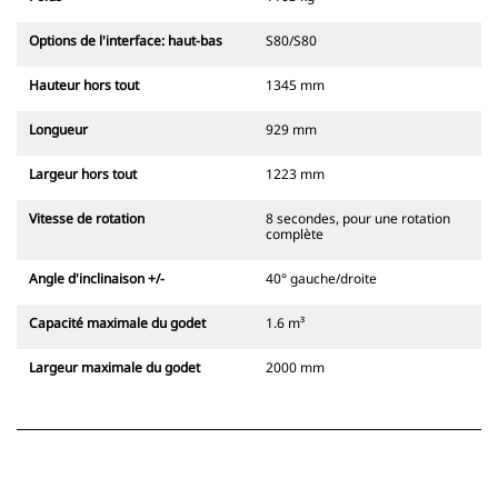
Options de l'interface: haut-bas
S80/S80
Hauteur hors tout
1345 mm
Longueur
929 mm
Largeur hors tout
1223 mm
Vitesse de rotation
8 secondes, pour une rotation
complète
Angle d'inclinaison +/-
40° gauche/droite
Capacité maximale du godet
1.6 m³
Largeur maximale du godet
2000 mm