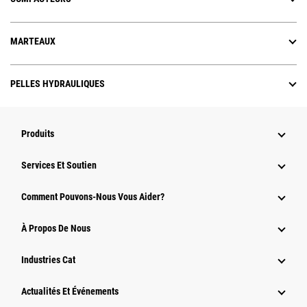
MARTEAUX
PELLES HYDRAULIQUES
Produits
Services Et Soutien
Comment Pouvons-Nous Vous Aider?
À Propos De Nous
Industries Cat
Actualités Et Événements