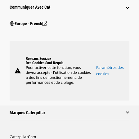
Communiquer Avec Cat
Europe ‧ French
Réseaux Sociaux
Des Cookies Sont Requis
Pour activer cette fonction, vous
Paramètres des
warning
devez accepter l'utilisation de cookies
cookies
à des fins de fonctionnement, de
performances et de ciblage.
Marques Caterpillar
Caterpillar.com