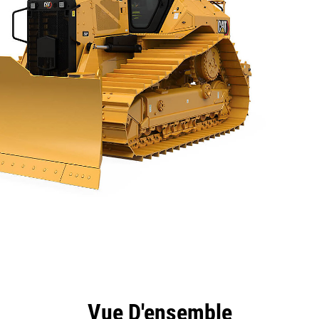
ntages
Spécifications
Outils
Présentation
Vue D'ensemble