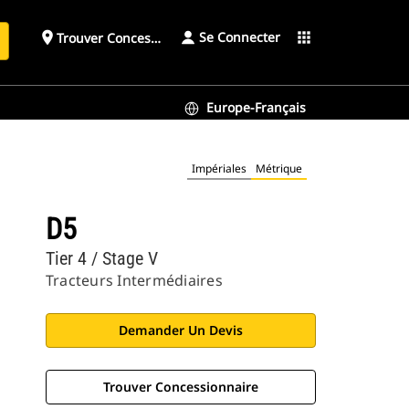
Se Connecter
place
apps
Trouver Concessionnaire
h
Europe-Français
Impériales
Métrique
D5
Tier 4 / Stage V
Tracteurs Intermédiaires
Demander Un Devis
Trouver Concessionnaire