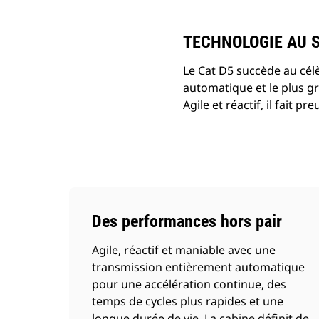
TECHNOLOGIE AU 
Le Cat D5 succède au cé
automatique et le plus gr
Agile et réactif, il fait 
Des performances hors pair
Agile, réactif et maniable avec une
transmission entièrement automatique
pour une accélération continue, des
temps de cycles plus rapides et une
longue durée de vie. La cabine définit de