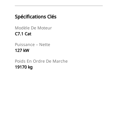
Spécifications Clés
Modèle De Moteur
C7.1 Cat
Puissance – Nette
127 kW
Poids En Ordre De Marche
19170 kg
Trouver Concessionnaire
Demander Un Devis