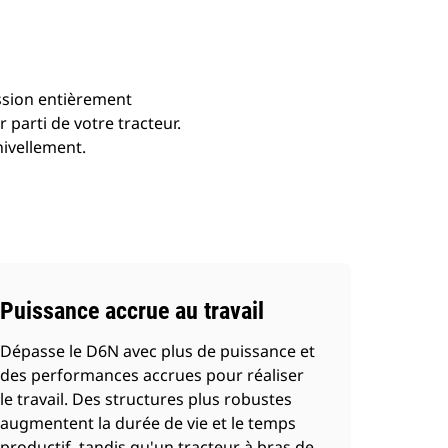
ssion entièrement
 parti de votre tracteur.
nivellement.
Puissance accrue au travail
Dépasse le D6N avec plus de puissance et
des performances accrues pour réaliser
le travail. Des structures plus robustes
augmentent la durée de vie et le temps
productif, tandis qu'un tracteur à bras de