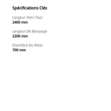
Spécifications Clés
Largeur Hors Tout
2400 mm
Largeur De Balayage
2200 mm
Diamètre Du Balai
700 mm
Acheter Maintenant
Demander Un Devis