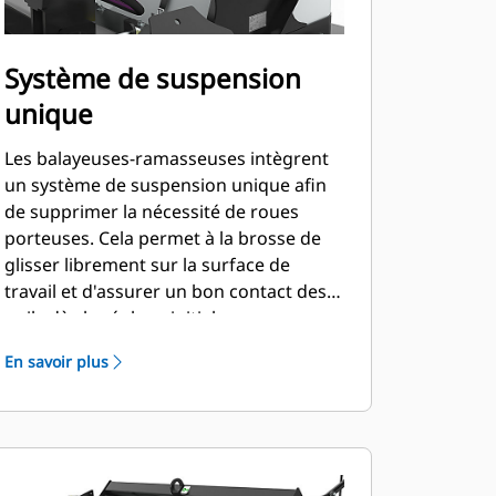
Système de suspension
unique
Les balayeuses-ramasseuses intègrent
un système de suspension unique afin
de supprimer la nécessité de roues
porteuses. Cela permet à la brosse de
glisser librement sur la surface de
travail et d'assurer un bon contact des
poils dès le réglage initial.
En savoir plus