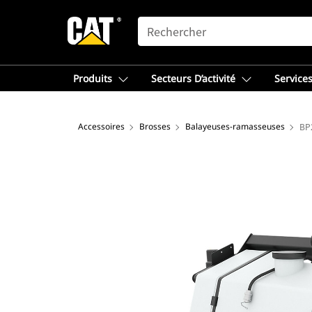
SEARCH
Produits
Secteurs D’activité
Services
Accessoires
Brosses
Balayeuses-ramasseuses
BP