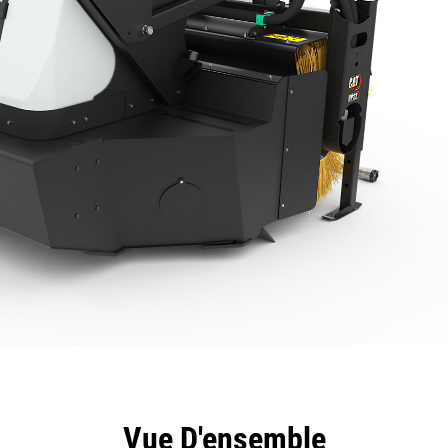
ntages
Spécifications
Outils
Présentation
Vue D'ensemble