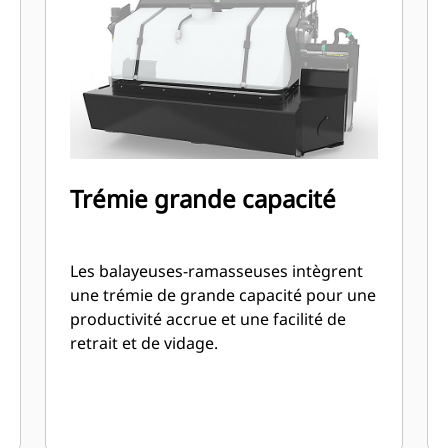
Trémie grande capacité
Les balayeuses-ramasseuses intègrent
une trémie de grande capacité pour une
productivité accrue et une facilité de
retrait et de vidage.