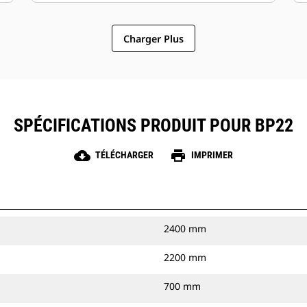
Charger Plus
SPÉCIFICATIONS PRODUIT POUR BP22
cloud_download
print
TÉLÉCHARGER
IMPRIMER
2400 mm
2200 mm
700 mm