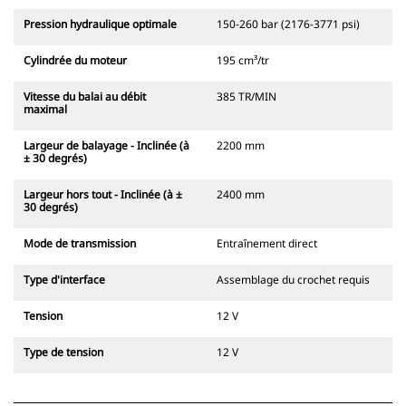
Pression hydraulique optimale
150-260 bar (2176-3771 psi)
Cylindrée du moteur
195 cm³/tr
Vitesse du balai au débit
385 TR/MIN
maximal
Largeur de balayage - Inclinée (à
2200 mm
± 30 degrés)
Largeur hors tout - Inclinée (à ±
2400 mm
30 degrés)
Mode de transmission
Entraînement direct
Type d'interface
Assemblage du crochet requis
Tension
12 V
Type de tension
12 V