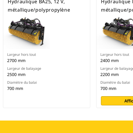
Hydraulique BA25, 12 V,
Hydraulique 
métallique/polypropylène
métallique/p
Largeur hors tout
Largeur hors tout
2700 mm
2400 mm
Largeur de balayage
Largeur de balayag
2500 mm
2200 mm
Diamètre du balai
Diamètre du balai
700 mm
700 mm
Affi