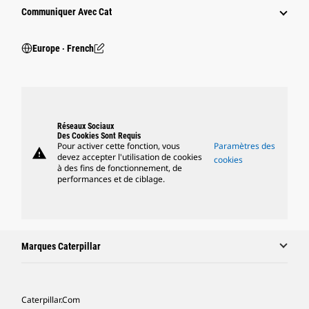
Communiquer Avec Cat
Europe ‧ French
Réseaux Sociaux
Des Cookies Sont Requis
Pour activer cette fonction, vous
Paramètres des
warning
devez accepter l'utilisation de cookies
cookies
à des fins de fonctionnement, de
performances et de ciblage.
Marques Caterpillar
Caterpillar.com