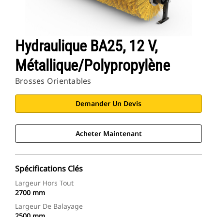
Hydraulique BA25, 12 V,
Métallique/polypropylène
Brosses Orientables
Demander Un Devis
Acheter Maintenant
Spécifications Clés
Largeur Hors Tout
2700 mm
Largeur De Balayage
2500 mm