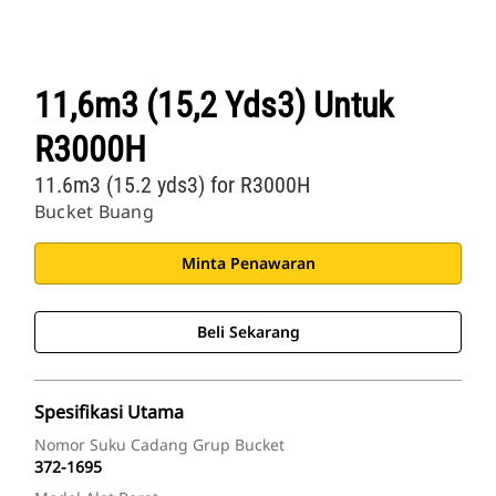
11,6m3 (15,2 Yds3) Untuk
R3000H
11.6m3 (15.2 yds3) for R3000H
Bucket Buang
Minta Penawaran
Beli Sekarang
Spesifikasi Utama
Nomor Suku Cadang Grup Bucket
372-1695