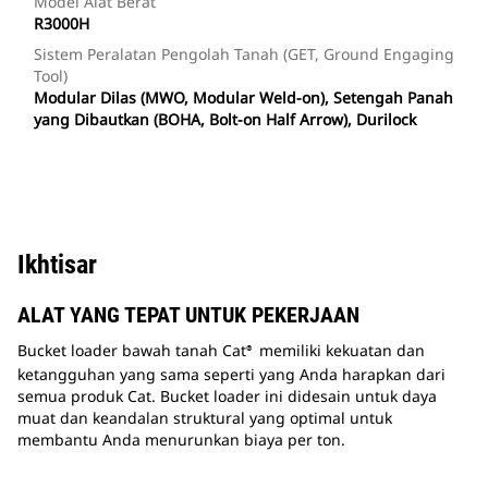
Model Alat Berat
R3000H
Sistem Peralatan Pengolah Tanah (GET, Ground Engaging
Tool)
Modular Dilas (MWO, Modular Weld-on), Setengah Panah
yang Dibautkan (BOHA, Bolt-on Half Arrow), Durilock
Ikhtisar
ALAT YANG TEPAT UNTUK PEKERJAAN
Bucket loader bawah tanah Cat
memiliki kekuatan dan
®
ketangguhan yang sama seperti yang Anda harapkan dari
semua produk Cat. Bucket loader ini didesain untuk daya
muat dan keandalan struktural yang optimal untuk
membantu Anda menurunkan biaya per ton.