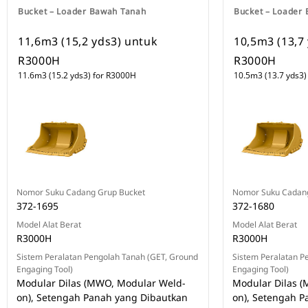
Bucket – Loader Bawah Tanah
Bucket – Loader
11,6m3 (15,2 yds3) untuk
10,5m3 (13,7
R3000H
R3000H
11.6m3 (15.2 yds3) for R3000H
10.5m3 (13.7 yds3)
Nomor Suku Cadang Grup Bucket
Nomor Suku Cadang
372-1695
372-1680
Model Alat Berat
Model Alat Berat
R3000H
R3000H
Sistem Peralatan Pengolah Tanah (GET, Ground
Sistem Peralatan P
Engaging Tool)
Engaging Tool)
Modular Dilas (MWO, Modular Weld-
Modular Dilas 
on), Setengah Panah yang Dibautkan
on), Setengah P