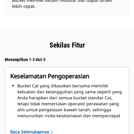
Bucket memiliki desain modular dan dapat dirakit
lebih cepat.
Sekilas Fitur
Menampilkan 1-3 dari 5
Keselamatan Pengoperasian
Bucket Cat yang dibautkan bersama memiliki
kekuatan dan ketangguhan yang sama seperti yang
Anda harapkan dari semua bucket standar Cat,
tetapi tidak memerlukan operator perawatan yang
ahli untuk pengelasan bawah tanah, sehingga
menurunkan risiko keselamatan dan mempercepat
waktu perbaikan.
Beberapa komponen membantu memudahkan
Baca Selengkapnya
transportasi dan perakitan bucket.