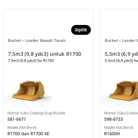
Dipilih
Bucket – Loader Bawah Tanah
Bucket – Loader
7,5m3 (9,8 yds3) untuk R1700
5,3m3 (6,9 y
7.5m3 (9.8 yds3) for R1700
5.3m3 (6.9 yds3) f
Nomor Suku Cadang Grup Bucket
Nomor Suku Cadang
581-6671
598-8733
Model Alat Berat
Model Alat Berat
R1700 dan R1700 XE
R1600H