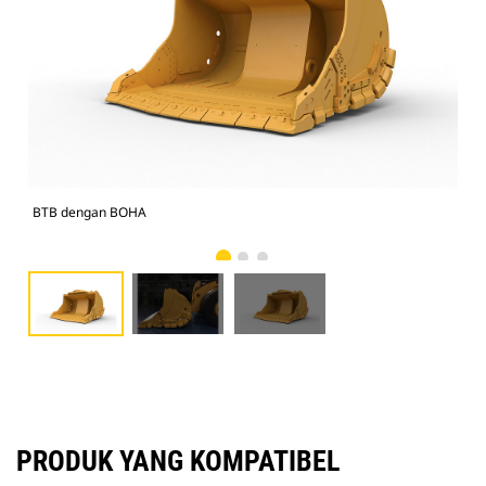
BTB dengan BOHA
Fot
PRODUK YANG KOMPATIBEL