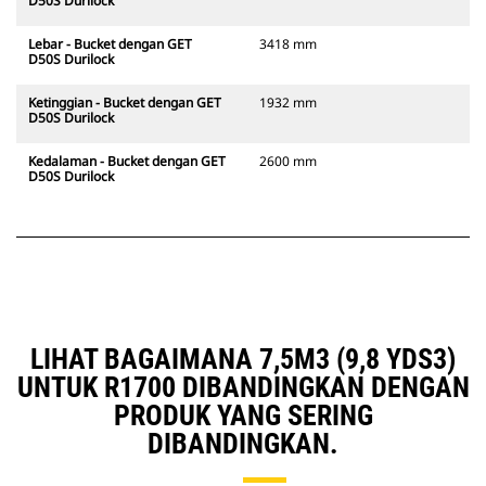
D50S Durilock
Lebar - Bucket dengan GET
3418 mm
D50S Durilock
Ketinggian - Bucket dengan GET
1932 mm
D50S Durilock
Kedalaman - Bucket dengan GET
2600 mm
D50S Durilock
LIHAT BAGAIMANA 7,5M3 (9,8 YDS3)
UNTUK R1700 DIBANDINGKAN DENGAN
PRODUK YANG SERING
DIBANDINGKAN.