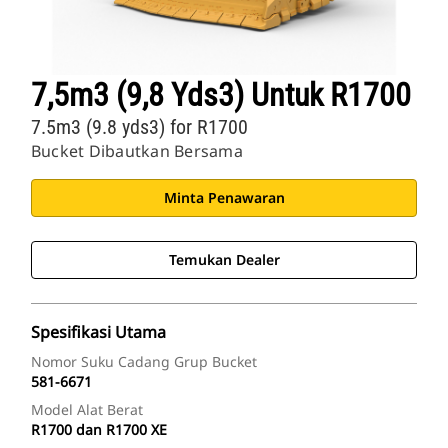
7,5m3 (9,8 Yds3) Untuk R1700
7.5m3 (9.8 yds3) for R1700
Bucket Dibautkan Bersama
Minta Penawaran
Temukan Dealer
Spesifikasi Utama
Nomor Suku Cadang Grup Bucket
581-6671
Model Alat Berat
R1700 dan R1700 XE