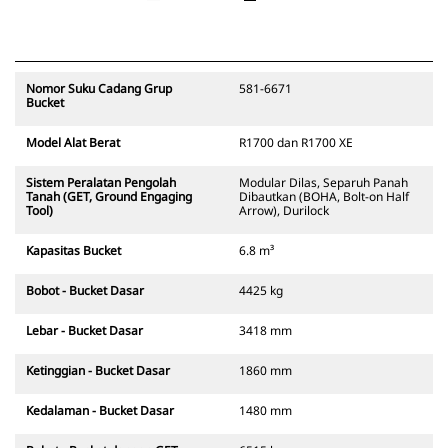
Nomor Suku Cadang Grup
581-6671
Bucket
Model Alat Berat
R1700 dan R1700 XE
Sistem Peralatan Pengolah
Modular Dilas, Separuh Panah
Tanah (GET, Ground Engaging
Dibautkan (BOHA, Bolt-on Half
Tool)
Arrow), Durilock
Kapasitas Bucket
6.8 m³
Bobot - Bucket Dasar
4425 kg
Lebar - Bucket Dasar
3418 mm
Ketinggian - Bucket Dasar
1860 mm
Kedalaman - Bucket Dasar
1480 mm