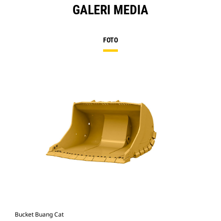
GALERI MEDIA
FOTO
Bucket Buang Cat
Cat