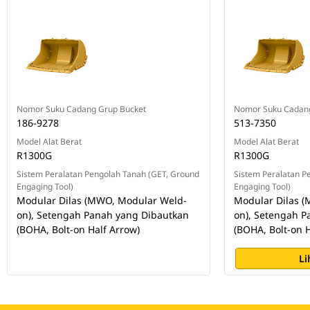
Nomor Suku Cadang Grup Bucket
Nomor Suku Cadang
186-9278
513-7350
Model Alat Berat
Model Alat Berat
R1300G
R1300G
Sistem Peralatan Pengolah Tanah (GET, Ground
Sistem Peralatan P
Engaging Tool)
Engaging Tool)
Modular Dilas (MWO, Modular Weld-
Modular Dilas 
on), Setengah Panah yang Dibautkan
on), Setengah P
(BOHA, Bolt-on Half Arrow)
(BOHA, Bolt-on H
Li