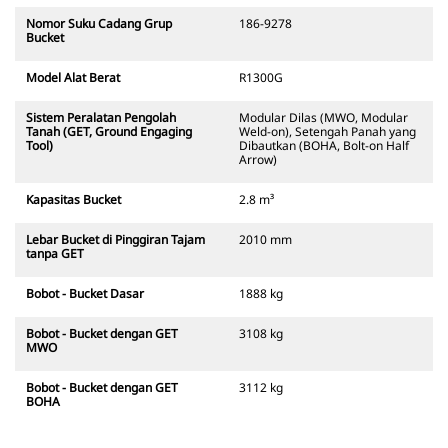
Nomor Suku Cadang Grup
186-9278
Bucket
Model Alat Berat
R1300G
Sistem Peralatan Pengolah
Modular Dilas (MWO, Modular
Tanah (GET, Ground Engaging
Weld-on), Setengah Panah yang
Tool)
Dibautkan (BOHA, Bolt-on Half
Arrow)
Kapasitas Bucket
2.8 m³
Lebar Bucket di Pinggiran Tajam
2010 mm
tanpa GET
Bobot - Bucket Dasar
1888 kg
Bobot - Bucket dengan GET
3108 kg
MWO
Bobot - Bucket dengan GET
3112 kg
BOHA