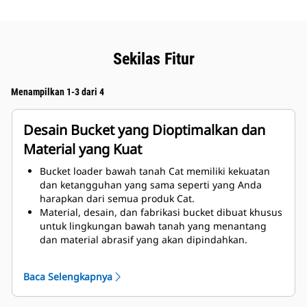
Sekilas Fitur
Menampilkan 1-3 dari 4
Desain Bucket yang Dioptimalkan dan
Material yang Kuat
Bucket loader bawah tanah Cat memiliki kekuatan
dan ketangguhan yang sama seperti yang Anda
harapkan dari semua produk Cat.
Material, desain, dan fabrikasi bucket dibuat khusus
untuk lingkungan bawah tanah yang menantang
dan material abrasif yang akan dipindahkan.
Penyempurnaan ketebalan pada desain bucket
memberikan penambahan kekuatan dan
Baca Selengkapnya
peningkatan rigiditas pada rakitan bucket, sehingga
membantu pemasangan dan pelepasan pinggiran.