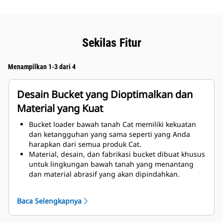
Sekilas Fitur
Menampilkan 1-3 dari 4
Desain Bucket yang Dioptimalkan dan
Material yang Kuat
Bucket loader bawah tanah Cat memiliki kekuatan
dan ketangguhan yang sama seperti yang Anda
harapkan dari semua produk Cat.
Material, desain, dan fabrikasi bucket dibuat khusus
untuk lingkungan bawah tanah yang menantang
dan material abrasif yang akan dipindahkan.
Penyempurnaan ketebalan pada desain bucket
memberikan penambahan kekuatan dan
Baca Selengkapnya
peningkatan rigiditas pada rakitan bucket, sehingga
membantu pemasangan dan pelepasan pinggiran.