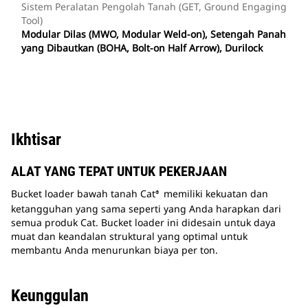
Sistem Peralatan Pengolah Tanah (GET, Ground Engaging
Tool)
Modular Dilas (MWO, Modular Weld-on), Setengah Panah
yang Dibautkan (BOHA, Bolt-on Half Arrow), Durilock
Ikhtisar
ALAT YANG TEPAT UNTUK PEKERJAAN
Bucket loader bawah tanah Cat
memiliki kekuatan dan
®
ketangguhan yang sama seperti yang Anda harapkan dari
semua produk Cat. Bucket loader ini didesain untuk daya
muat dan keandalan struktural yang optimal untuk
membantu Anda menurunkan biaya per ton.
Keunggulan