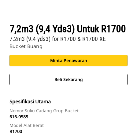
7,2m3 (9,4 Yds3) Untuk R1700
7.2m3 (9.4 yds3) for R1700 & R1700 XE
Bucket Buang
Minta Penawaran
Beli Sekarang
Spesifikasi Utama
Nomor Suku Cadang Grup Bucket
616-0585
Model Alat Berat
R1700