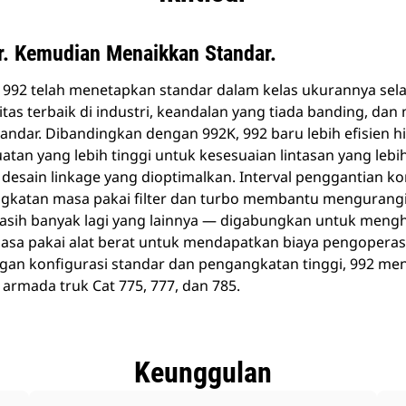
. Kemudian Menaikkan Standar.
992 telah menetapkan standar dalam kelas ukurannya selam
as terbaik di industri, keandalan yang tiada banding, dan
tandar. Dibandingkan dengan 992K, 992 baru lebih efisien h
atan yang lebih tinggi untuk kesesuaian lintasan yang lebi
a desain linkage yang dioptimalkan. Interval penggantian 
ngkatan masa pakai filter dan turbo membantu mengurangi
masih banyak lagi yang lainnya — digabungkan untuk men
masa pakai alat berat untuk mendapatkan biaya pengoperas
engan konfigurasi standar dan pengangkatan tinggi, 992 m
 armada truk Cat 775, 777, dan 785.
Keunggulan