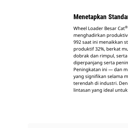
Menetapkan Standar
®
Wheel Loader Besar Cat
menghadirkan produktivit
992 saat ini menaikkan s
produktif 32%, berkat mu
dobrak dan rimpul, sert
diperpanjang serta peni
Peningkatan ini — dan 
yang signifikan selama 
terendah di industri. D
lintasan yang ideal untuk