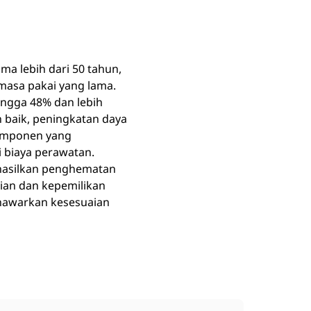
a lebih dari 50 tahun,
 masa pakai yang lama.
ingga 48% dan lebih
h baik, peningkatan daya
komponen yang
 biaya perawatan.
ghasilkan penghematan
ian dan kepemilikan
enawarkan kesesuaian