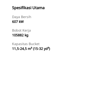
Spesifikasi Utama
Daya Bersih
607 kW
Bobot Kerja
105882 kg
Kapasitas Bucket
11,5-24,5 m³ (15-32 yd³)
Tur
Temukan Dealer
Minta Penawaran