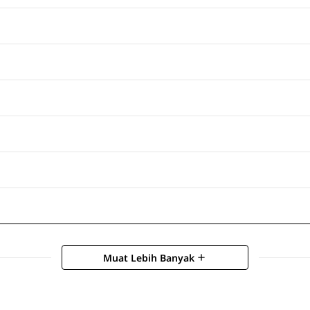
Muat Lebih Banyak
add