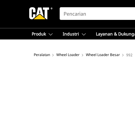
SEARCH
Produk
Industri
Layanan & Dukung
Peralatan
Wheel Loader
Wheel Loader Besar
992