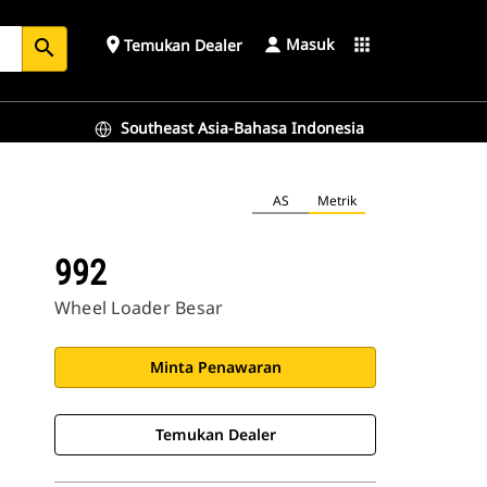
Masuk
place
apps
Temukan Dealer
search
Southeast Asia-Bahasa Indonesia
AS
Metrik
992
Wheel Loader Besar
Minta Penawaran
Temukan Dealer