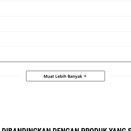
Muat Lebih Banyak
add