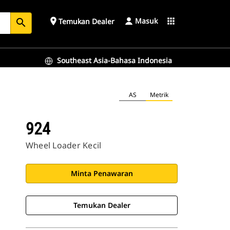
Masuk
place
apps
Temukan Dealer
search
Southeast Asia-Bahasa Indonesia
AS
Metrik
924
Wheel Loader Kecil
Minta Penawaran
Temukan Dealer