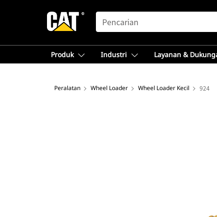
SEARCH
Produk
Industri
Layanan & Dukung
Peralatan
Wheel Loader
Wheel Loader Kecil
924