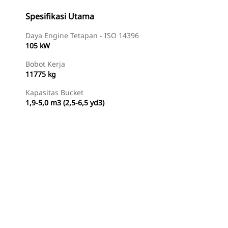
Spesifikasi Utama
Daya Engine Tetapan - ISO 14396
105 kW
Bobot Kerja
11775 kg
Kapasitas Bucket
1,9-5,0 m3 (2,5-6,5 yd3)
Temukan Dealer
Minta Penawaran