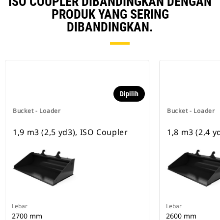
ISO COUPLER DIBANDINGKAN DENGAN
PRODUK YANG SERING
DIBANDINGKAN.
Dipilih
Bucket - Loader
Bucket - Loader
1,9 m3 (2,5 yd3), ISO Coupler
1,8 m3 (2,4 y
Lebar
Lebar
2700 mm
2600 mm