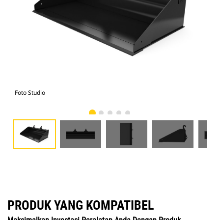
Foto Studio
Tam
PRODUK YANG KOMPATIBEL