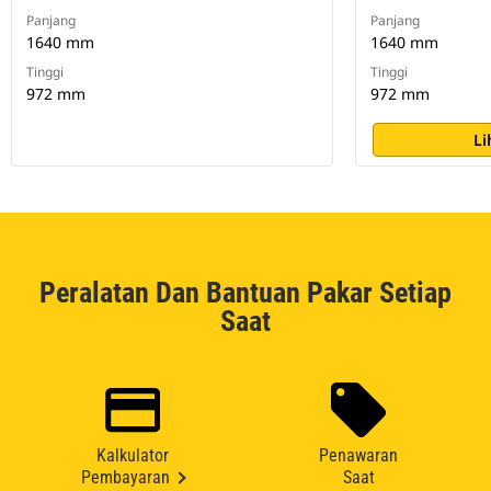
Panjang
Panjang
1640 mm
1640 mm
Tinggi
Tinggi
972 mm
972 mm
Li
Peralatan Dan Bantuan Pakar Setiap
Saat
Kalkulator
Penawaran
Pembayaran
Saat