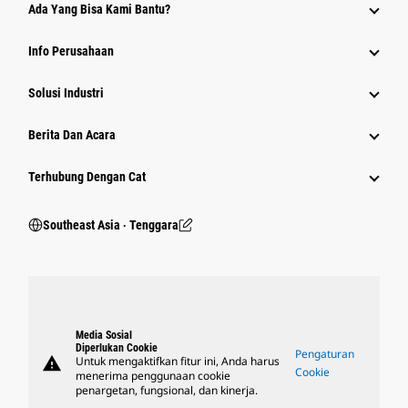
Ada Yang Bisa Kami Bantu?
Info Perusahaan
Solusi Industri
Berita Dan Acara
Terhubung Dengan Cat
Southeast Asia ‧ Tenggara
Media Sosial
Diperlukan Cookie
Pengaturan
warning
Untuk mengaktifkan fitur ini, Anda harus
Cookie
menerima penggunaan cookie
penargetan, fungsional, dan kinerja.