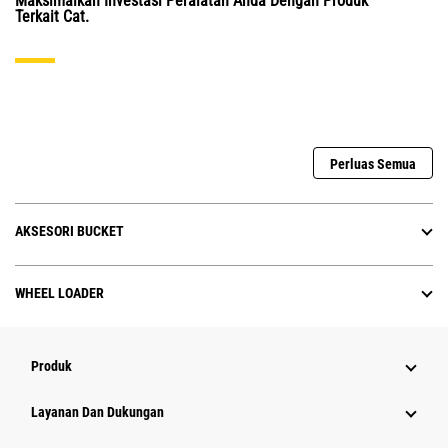
Maksimalkan Investasi Peralatan Anda Dengan Produk
Terkait Cat.
Perluas Semua
AKSESORI BUCKET
WHEEL LOADER
Produk
Layanan Dan Dukungan