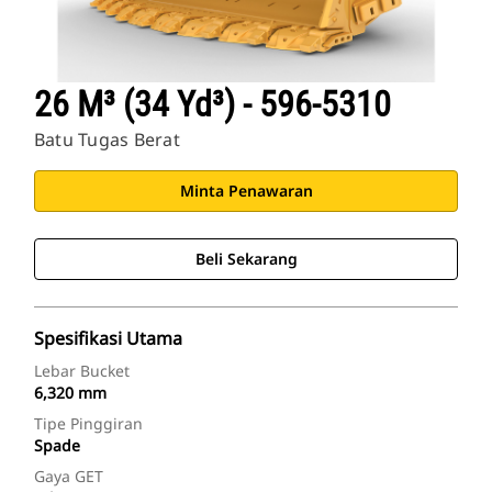
26 M³ (34 Yd³) - 596-5310
Batu Tugas Berat
Minta Penawaran
Beli Sekarang
Spesifikasi Utama
Lebar Bucket
6,320 mm
Tipe Pinggiran
Spade
Gaya GET