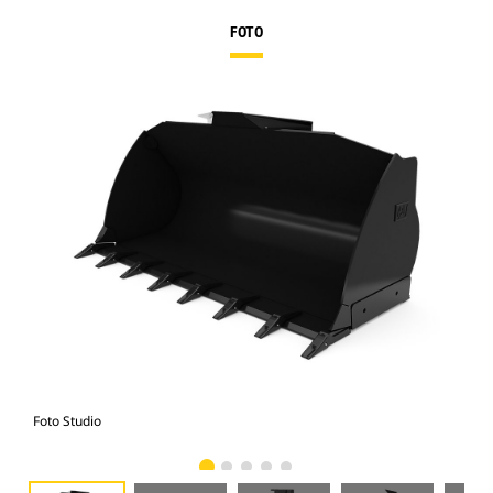
FOTO
Foto Studio
Tam