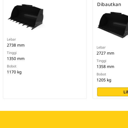
Dibautkan
Lebar
2738 mm
Lebar
Tinggi
2727 mm
1350 mm
Tinggi
Bobot
1358 mm
1170 kg
Bobot
1205 kg
Li