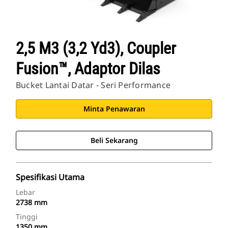
2,5 M3 (3,2 Yd3), Coupler
Fusion™, Adaptor Dilas
Bucket Lantai Datar - Seri Performance
Minta Penawaran
Beli Sekarang
Spesifikasi Utama
Lebar
2738 mm
Tinggi
1350 mm