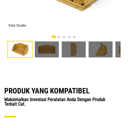
Foto Studio
Tam
PRODUK YANG KOMPATIBEL
Maksimalkan Investasi Peralatan Anda Dengan Produk
Terkait Cat.