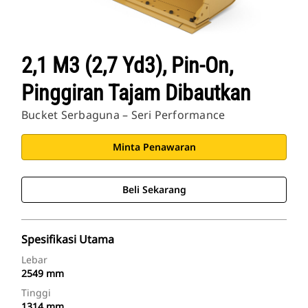
2,1 M3 (2,7 Yd3), Pin-On,
Pinggiran Tajam Dibautkan
Bucket Serbaguna – Seri Performance
Minta Penawaran
Beli Sekarang
Spesifikasi Utama
Lebar
2549 mm
Tinggi
1314 mm