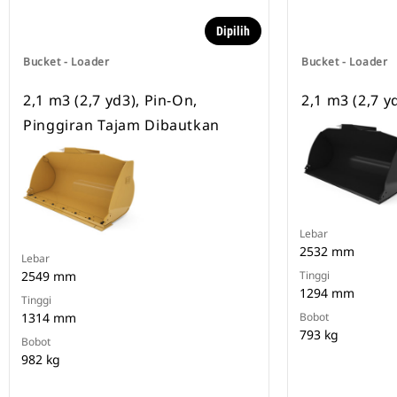
Dipilih
Bucket - Loader
Bucket - Loader
2,1 m3 (2,7 yd3), Pin-On,
2,1 m3 (2,7 y
Pinggiran Tajam Dibautkan
Lebar
2532 mm
Lebar
2549 mm
Tinggi
1294 mm
Tinggi
1314 mm
Bobot
793 kg
Bobot
982 kg