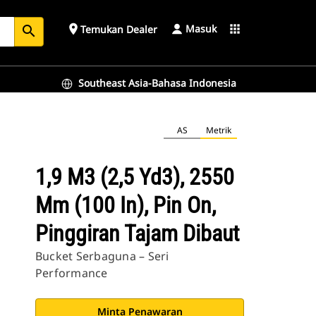
Masuk
place
apps
Temukan Dealer
search
Southeast Asia-Bahasa Indonesia
aut
AS
Metrik
1,9 M3 (2,5 Yd3), 2550
Mm (100 In), Pin On,
Pinggiran Tajam Dibaut
Bucket Serbaguna – Seri
Performance
Minta Penawaran