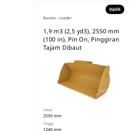
Dipilih
Bucket - Loader
1,9 m3 (2,5 yd3), 2550 mm
(100 in), Pin On, Pinggiran
Tajam Dibaut
Lebar
2550 mm
Tinggi
1240 mm