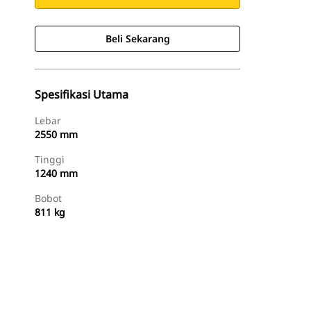
Beli Sekarang
Spesifikasi Utama
Lebar
2550 mm
Tinggi
1240 mm
Bobot
811 kg
Beli Sekarang
Minta Penawaran