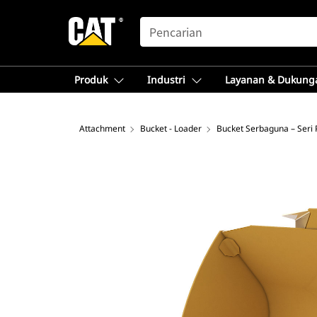
SEARCH
Produk
Industri
Layanan & Dukung
Attachment
Bucket - Loader
Bucket Serbaguna – Seri