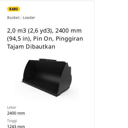
BARU
Bucket - Loader
2,0 m3 (2,6 yd3), 2400 mm
(94,5 in), Pin On, Pinggiran
Tajam Dibautkan
Lebar
2400 mm
Tinggi
1243 mm