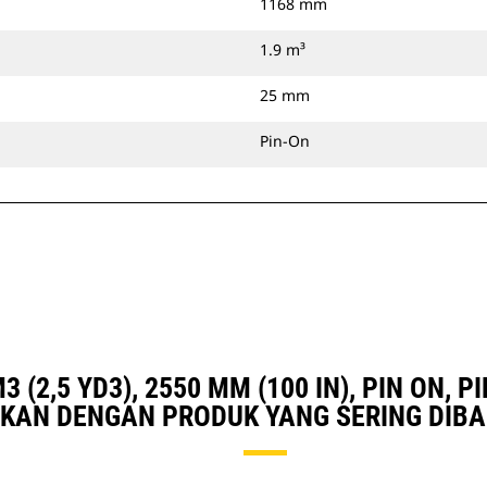
1168 mm
1.9 m³
25 mm
Pin-On
 (2,5 YD3), 2550 MM (100 IN), PIN ON,
KAN DENGAN PRODUK YANG SERING DIB