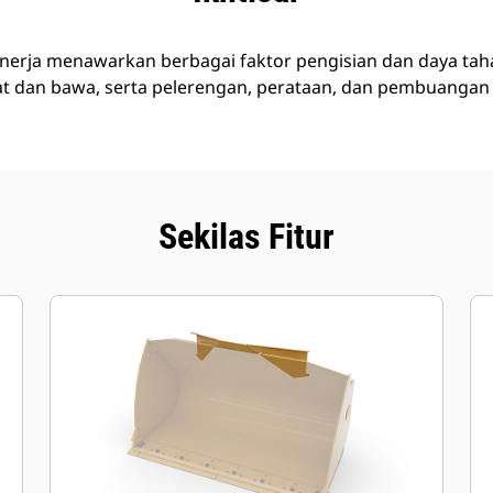
inerja menawarkan berbagai faktor pengisian dan daya taha
uat dan bawa, serta pelerengan, perataan, dan pembuangan
Sekilas Fitur