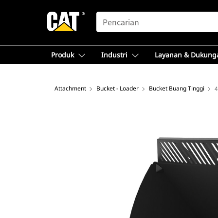
SEARCH
Produk
Industri
Layanan & Dukung
Attachment
Bucket - Loader
Bucket Buang Tinggi
4