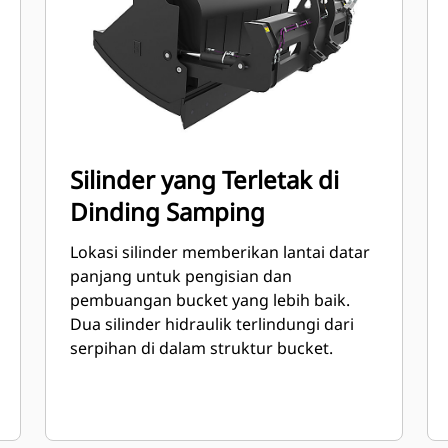
Silinder yang Terletak di
Dinding Samping
Lokasi silinder memberikan lantai datar
panjang untuk pengisian dan
pembuangan bucket yang lebih baik.
Dua silinder hidraulik terlindungi dari
serpihan di dalam struktur bucket.