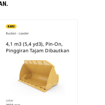
AN.
BARU
Bucket - Loader
4,1 m3 (5,4 yd3), Pin-On,
Pinggiran Tajam Dibautkan
Lebar