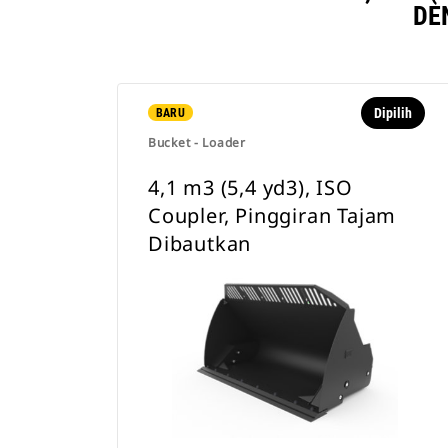
DE
Dipilih
BARU
Bucket - Loader
4,1 m3 (5,4 yd3), ISO
Coupler, Pinggiran Tajam
Dibautkan