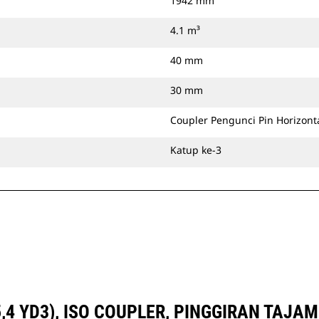
1942 mm
4.1 m³
40 mm
30 mm
Coupler Pengunci Pin Horizonta
Katup ke-3
5,4 YD3), ISO COUPLER, PINGGIRAN TAJ