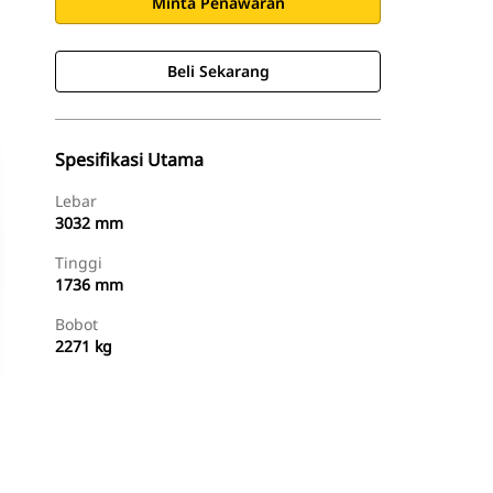
Minta Penawaran
Beli Sekarang
Spesifikasi Utama
Lebar
3032 mm
Tinggi
1736 mm
Bobot
2271 kg
Beli Sekarang
Minta Penawaran