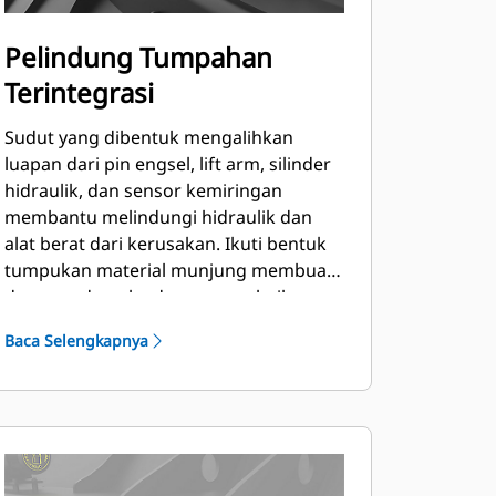
Pelindung Tumpahan
Terintegrasi
Sudut yang dibentuk mengalihkan
luapan dari pin engsel, lift arm, silinder
hidraulik, dan sensor kemiringan
membantu melindungi hidraulik dan
alat berat dari kerusakan. Ikuti bentuk
tumpukan material munjung membuat
daya pandang ke depan yang baik,
menghindari kerusakan sudut saat
Baca Selengkapnya
membuang.