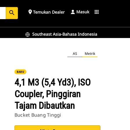
Masuk
place
apps
Temukan Dealer
search
Southeast Asia-Bahasa Indonesia
AS
Metrik
BARU
4,1 M3 (5,4 Yd3), ISO
Coupler, Pinggiran
Tajam Dibautkan
Bucket Buang Tinggi