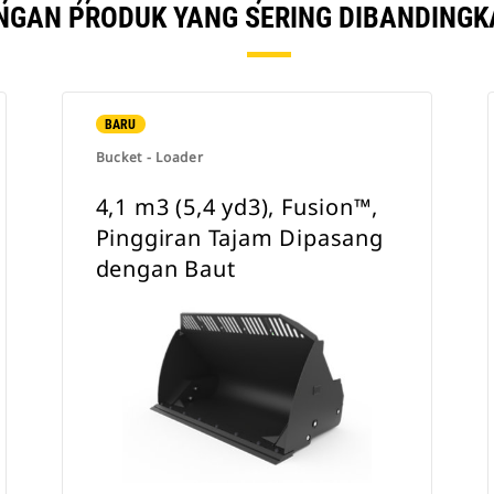
NGAN PRODUK YANG SERING DIBANDINGK
BARU
Bucket - Loader
4,1 m3 (5,4 yd3), Fusion™,
Pinggiran Tajam Dipasang
dengan Baut