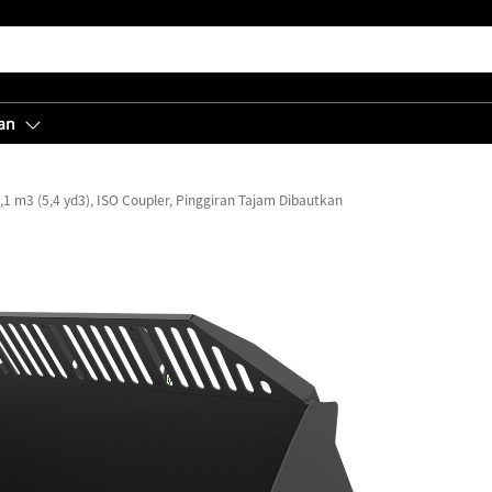
an
,1 m3 (5,4 yd3), ISO Coupler, Pinggiran Tajam Dibautkan