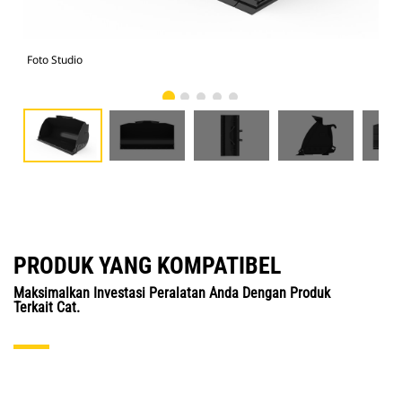
Foto Studio
Tam
PRODUK YANG KOMPATIBEL
Maksimalkan Investasi Peralatan Anda Dengan Produk
Terkait Cat.