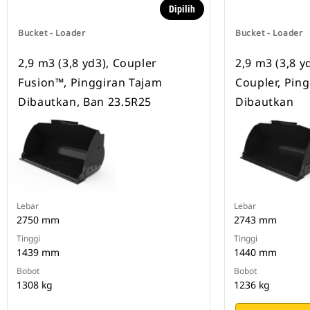
Dipilih
Bucket - Loader
Bucket - Loader
2,9 m3 (3,8 yd3), Coupler
2,9 m3 (3,8 y
Fusion™, Pinggiran Tajam
Coupler, Pin
Dibautkan, Ban 23.5R25
Dibautkan
Lebar
Lebar
2750 mm
2743 mm
Tinggi
Tinggi
1439 mm
1440 mm
Bobot
Bobot
1308 kg
1236 kg