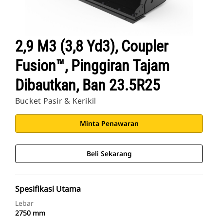
2,9 M3 (3,8 Yd3), Coupler
Fusion™, Pinggiran Tajam
Dibautkan, Ban 23.5R25
Bucket Pasir & Kerikil
Minta Penawaran
Beli Sekarang
Spesifikasi Utama
Lebar
2750 mm