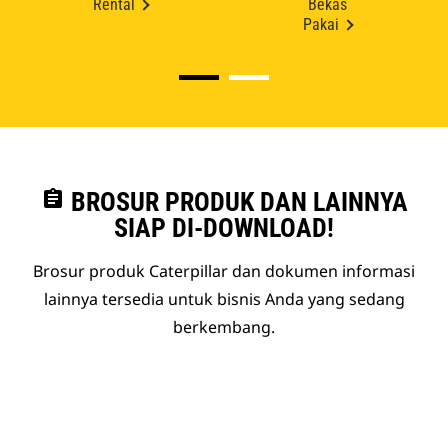
Rental
Bekas
Pakai
assignment
BROSUR PRODUK DAN LAINNYA
SIAP DI-DOWNLOAD!
Brosur produk Caterpillar dan dokumen informasi
lainnya tersedia untuk bisnis Anda yang sedang
berkembang.