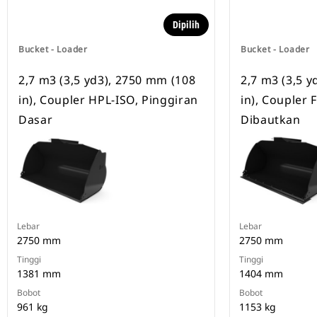
Dipilih
Bucket - Loader
Bucket - Loader
2,7 m3 (3,5 yd3), 2750 mm (108
2,7 m3 (3,5 
in), Coupler HPL-ISO, Pinggiran
in), Coupler 
Dasar
Dibautkan
Lebar
Lebar
2750 mm
2750 mm
Tinggi
Tinggi
1381 mm
1404 mm
Bobot
Bobot
961 kg
1153 kg