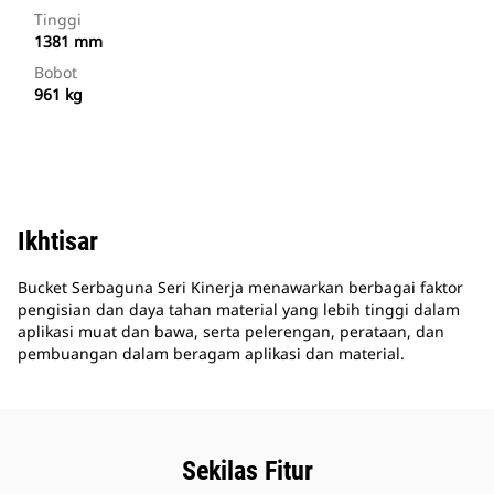
Tinggi
1381 mm
Bobot
961 kg
Ikhtisar
Bucket Serbaguna Seri Kinerja menawarkan berbagai faktor
pengisian dan daya tahan material yang lebih tinggi dalam
aplikasi muat dan bawa, serta pelerengan, perataan, dan
pembuangan dalam beragam aplikasi dan material.
Sekilas Fitur