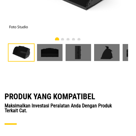
Foto Studio
Tam
PRODUK YANG KOMPATIBEL
Maksimalkan Investasi Peralatan Anda Dengan Produk
Terkait Cat.