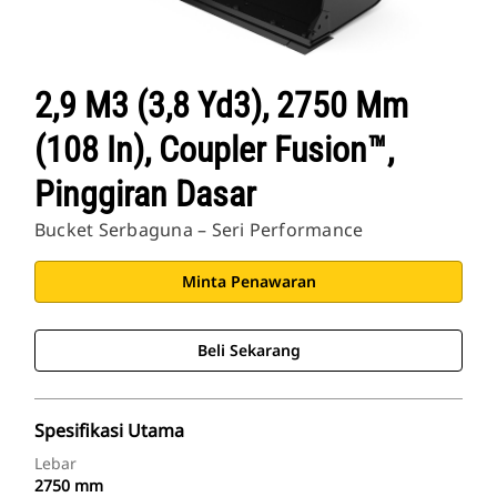
2,9 M3 (3,8 Yd3), 2750 Mm
(108 In), Coupler Fusion™,
Pinggiran Dasar
Bucket Serbaguna – Seri Performance
Minta Penawaran
Beli Sekarang
Spesifikasi Utama
Lebar
2750 mm