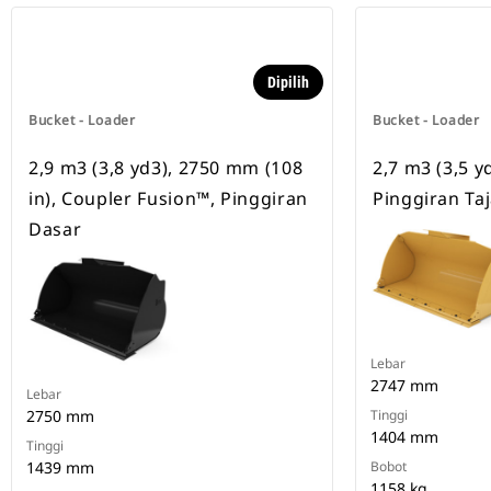
Dipilih
Bucket - Loader
Bucket - Loader
2,9 m3 (3,8 yd3), 2750 mm (108
2,7 m3 (3,5 y
in), Coupler Fusion™, Pinggiran
Pinggiran Ta
Dasar
Lebar
2747 mm
Lebar
2750 mm
Tinggi
1404 mm
Tinggi
1439 mm
Bobot
1158 kg