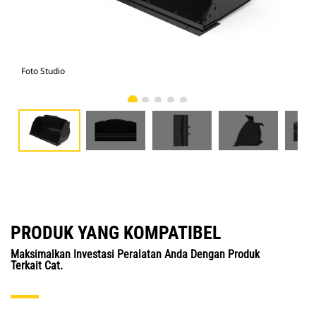
Foto Studio
Tam
PRODUK YANG KOMPATIBEL
Maksimalkan Investasi Peralatan Anda Dengan Produk
Terkait Cat.