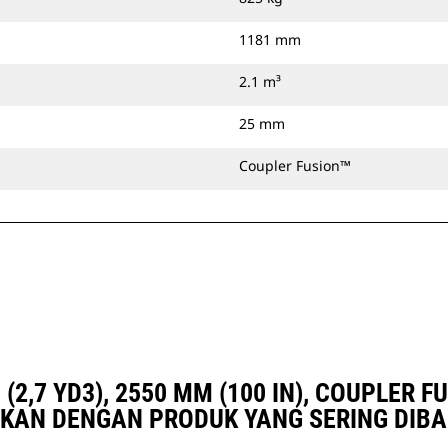
1181 mm
2.1 m³
25 mm
Coupler Fusion™
(2,7 YD3), 2550 MM (100 IN), COUPLER 
KAN DENGAN PRODUK YANG SERING DIB