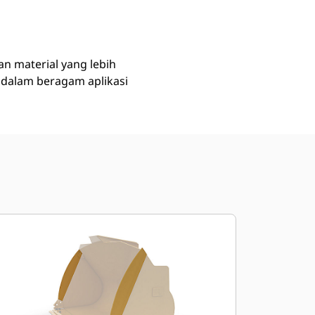
Beli Sekarang
Minta Penawaran
n material yang lebih
 dalam beragam aplikasi