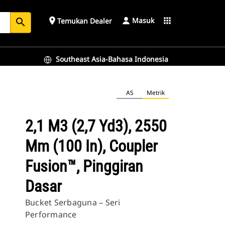
Masuk
place
apps
Temukan Dealer
search
Southeast Asia-Bahasa Indonesia
 Dasar
AS
Metrik
2,1 M3 (2,7 Yd3), 2550
Mm (100 In), Coupler
Fusion™, Pinggiran
Dasar
Bucket Serbaguna – Seri
Performance