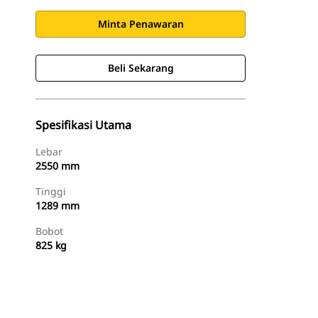
Minta Penawaran
Beli Sekarang
Spesifikasi Utama
Lebar
2550 mm
Tinggi
1289 mm
Bobot
825 kg