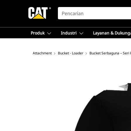
SEARCH
Produk
Industri
Layanan & Dukung
Attachment
Bucket - Loader
Bucket Serbaguna – Seri