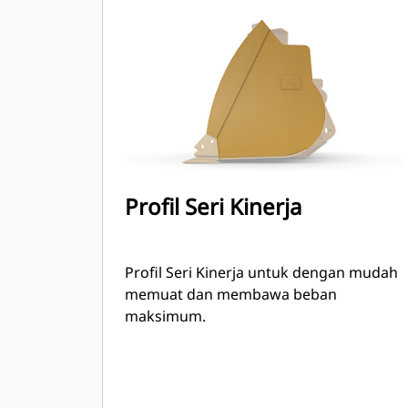
dapat ditingkatkan hingga 115% dari
kapasitas maksimal yang ditentukan.
Profil Seri Kinerja
Profil Seri Kinerja untuk dengan mudah
memuat dan membawa beban
maksimum.