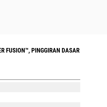
LER FUSION™, PINGGIRAN DASAR