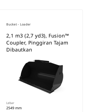
Bucket - Loader
2,1 m3 (2,7 yd3), Fusion™
Coupler, Pinggiran Tajam
Dibautkan
Lebar
2549 mm