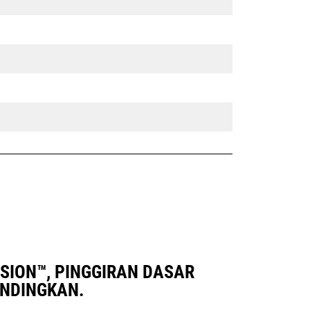
FUSION™, PINGGIRAN DASAR
ANDINGKAN.