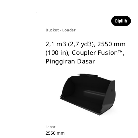
Dipilih
Bucket - Loader
2,1 m3 (2,7 yd3), 2550 mm
(100 in), Coupler Fusion™,
Pinggiran Dasar
Lebar
2550 mm