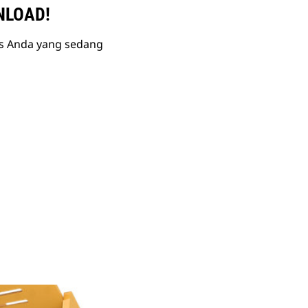
NLOAD!
is Anda yang sedang