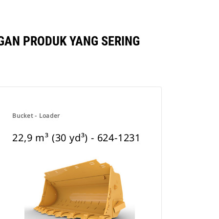
NGAN PRODUK YANG SERING
Bucket - Loader
22,9 m³ (30 yd³) - 624-1231