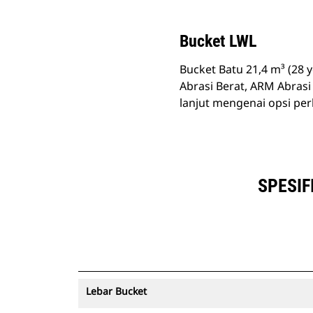
Bucket LWL
Bucket Batu 21,4 m³ (28 y
Abrasi Berat, ARM Abrasi
lanjut mengenai opsi pe
SPESIF
Lebar Bucket