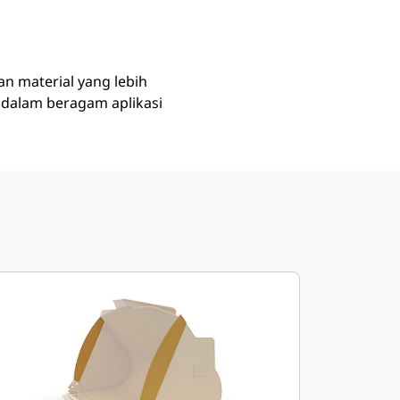
Beli Sekarang
Minta Penawaran
n material yang lebih
 dalam beragam aplikasi