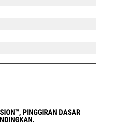
FUSION™, PINGGIRAN DASAR
ANDINGKAN.