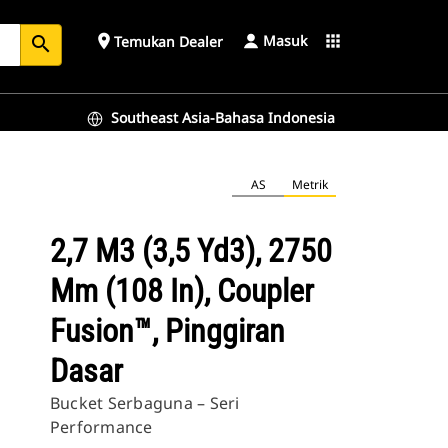
Masuk
place
apps
Temukan Dealer
search
Southeast Asia-Bahasa Indonesia
 Dasar
AS
Metrik
2,7 M3 (3,5 Yd3), 2750
Mm (108 In), Coupler
Fusion™, Pinggiran
Dasar
Bucket Serbaguna – Seri
Performance