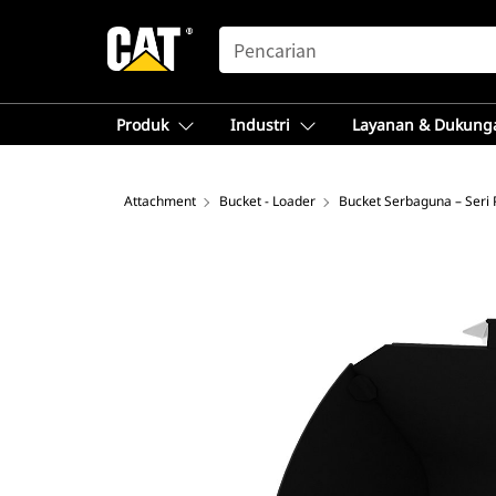
SEARCH
Produk
Industri
Layanan & Dukung
Attachment
Bucket - Loader
Bucket Serbaguna – Seri