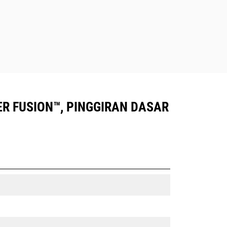
LER FUSION™, PINGGIRAN DASAR