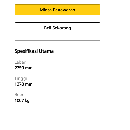
Minta Penawaran
Beli Sekarang
Spesifikasi Utama
Lebar
2750 mm
Tinggi
1378 mm
Bobot
1007 kg