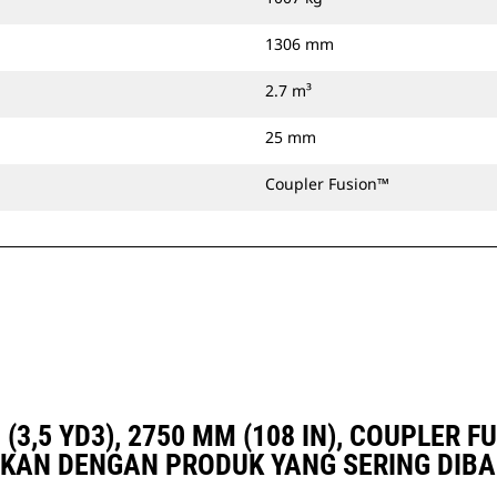
1306 mm
2.7 m³
25 mm
Coupler Fusion™
(3,5 YD3), 2750 MM (108 IN), COUPLER 
KAN DENGAN PRODUK YANG SERING DIB