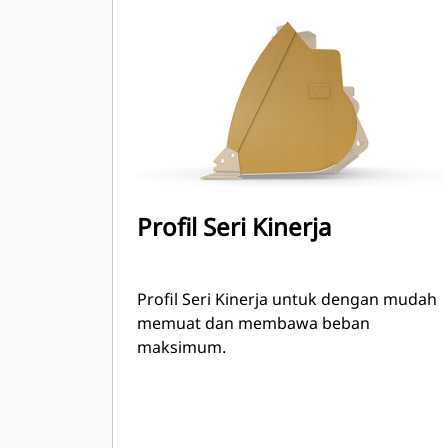
dapat ditingkatkan hingga 115% dari
kapasitas maksimal yang ditentukan.
Profil Seri Kinerja
Profil Seri Kinerja untuk dengan mudah
memuat dan membawa beban
maksimum.