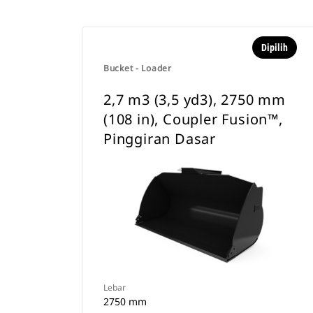
Dipilih
Bucket - Loader
2,7 m3 (3,5 yd3), 2750 mm
(108 in), Coupler Fusion™,
Pinggiran Dasar
Lebar
2750 mm