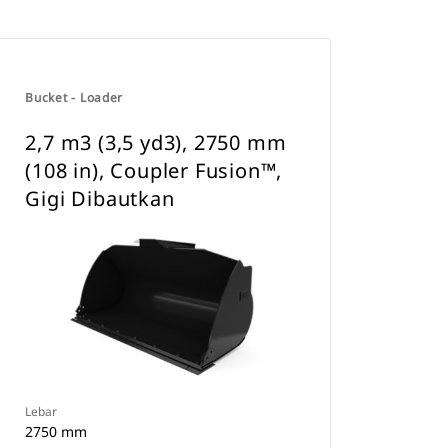
Bucket - Loader
2,7 m3 (3,5 yd3), 2750 mm
(108 in), Coupler Fusion™,
Gigi Dibautkan
Lebar
2750 mm