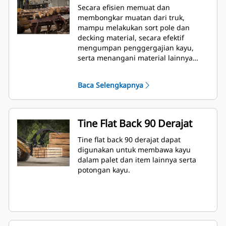
Secara efisien memuat dan
membongkar muatan dari truk,
mampu melakukan sort pole dan
decking material, secara efektif
mengumpan penggergajian kayu,
serta menangani material lainnya
yang panjang atau berat.
Baca Selengkapnya
Tine Flat Back 90 Derajat
Tine flat back 90 derajat dapat
digunakan untuk membawa kayu
dalam palet dan item lainnya serta
potongan kayu.