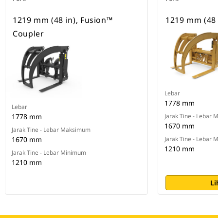
1219 mm (48 in), Fusion™
1219 mm (48 
Coupler
Lebar
1778 mm
Lebar
1778 mm
Jarak Tine - Lebar
1670 mm
Jarak Tine - Lebar Maksimum
1670 mm
Jarak Tine - Lebar
1210 mm
Jarak Tine - Lebar Minimum
1210 mm
Li