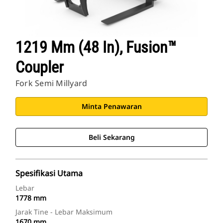
1219 Mm (48 In), Fusion™
Coupler
Fork Semi Millyard
Minta Penawaran
Beli Sekarang
Spesifikasi Utama
Lebar
1778 mm
Jarak Tine - Lebar Maksimum
1670 mm