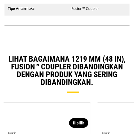
Tipe Antarmuka
Fusion™ Coupler
LIHAT BAGAIMANA 1219 MM (48 IN),
FUSION™ COUPLER DIBANDINGKAN
DENGAN PRODUK YANG SERING
DIBANDINGKAN.
Dipilih
Fork
Fork