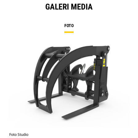
GALERI MEDIA
FOTO
Foto Studio
Tam