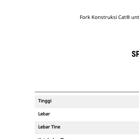
Fork Konstruksi Cat® un
SP
Tinggi
Lebar
Lebar Tine