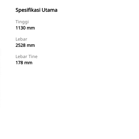
Spesifikasi Utama
Tinggi
1130 mm
Lebar
2528 mm
Lebar Tine
178 mm
Temukan Dealer
Minta Penawaran