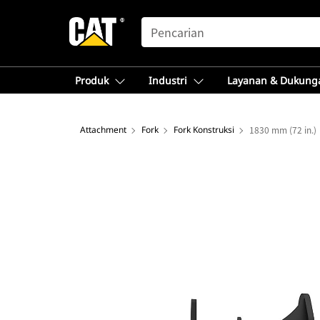
SEARCH
Produk
Industri
Layanan & Dukung
Attachment
Fork
Fork Konstruksi
1830 mm (72 in.)