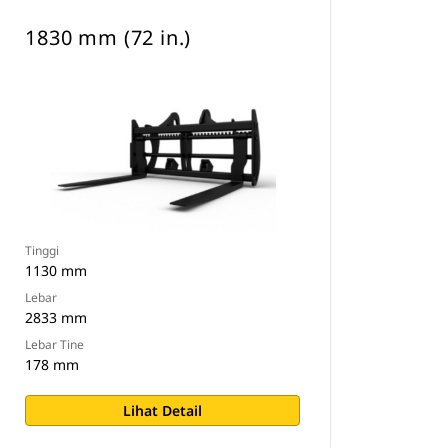
1830 mm (72 in.)
Tinggi
1130 mm
Lebar
2833 mm
Lebar Tine
178 mm
Lihat Detail