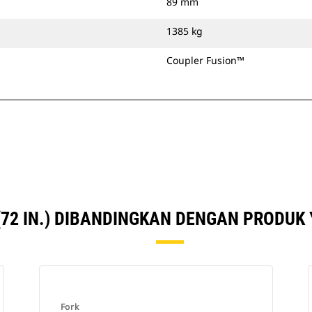
89 mm
1385 kg
Coupler Fusion™
72 IN.) DIBANDINGKAN DENGAN PRODUK
Fork