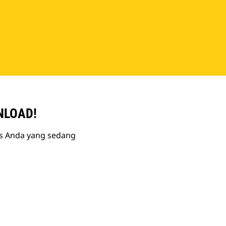
NLOAD!
is Anda yang sedang