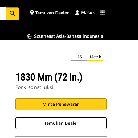
Masuk
place
apps
Temukan Dealer
search
Southeast Asia-Bahasa Indonesia
AS
Metrik
1830 Mm (72 In.)
Fork Konstruksi
Minta Penawaran
Temukan Dealer