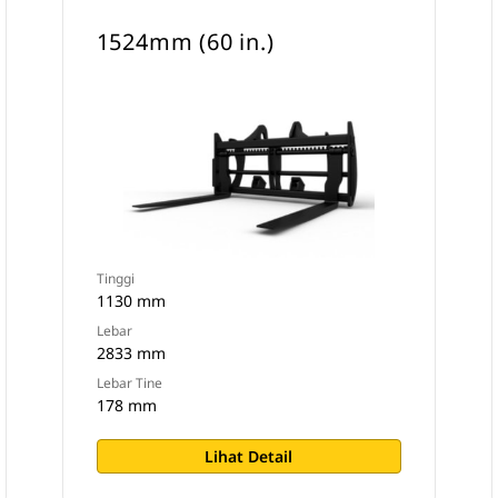
1524mm (60 in.)
Tinggi
1130 mm
Lebar
2833 mm
Lebar Tine
178 mm
Lihat Detail