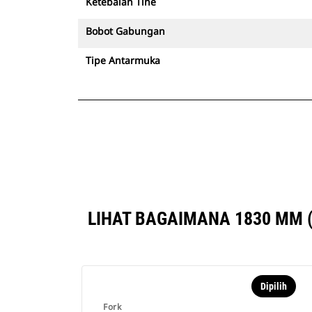
Ketebalan Tine
Bobot Gabungan
Tipe Antarmuka
LIHAT BAGAIMANA 1830 MM (
Dipilih
Fork