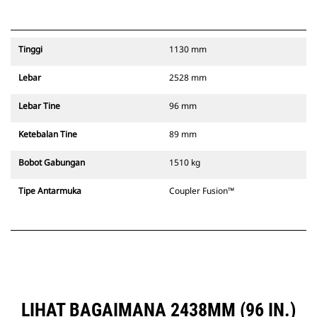
Tinggi
1130 mm
Lebar
2528 mm
Lebar Tine
96 mm
Ketebalan Tine
89 mm
Bobot Gabungan
1510 kg
Tipe Antarmuka
Coupler Fusion™
LIHAT BAGAIMANA 2438MM (96 IN.)