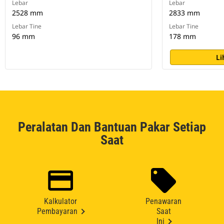
Lebar
Lebar
2528 mm
2833 mm
Lebar Tine
Lebar Tine
96 mm
178 mm
Li
Peralatan Dan Bantuan Pakar Setiap
Saat
Kalkulator
Penawaran
Pembayaran
Saat
Ini