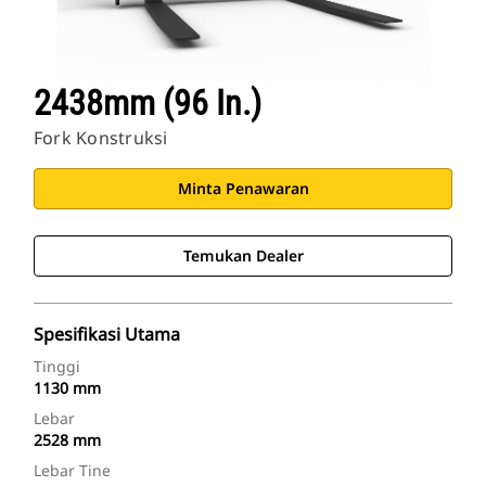
2438mm (96 In.)
Fork Konstruksi
Minta Penawaran
Temukan Dealer
Spesifikasi Utama
Tinggi
1130 mm
Lebar
2528 mm
Lebar Tine