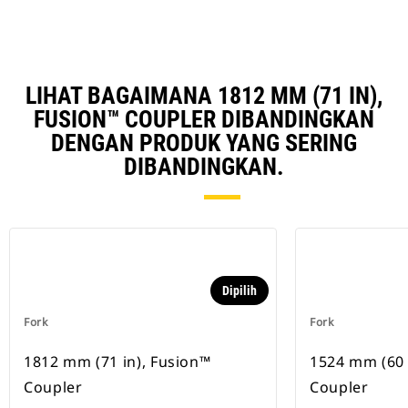
LIHAT BAGAIMANA 1812 MM (71 IN),
FUSION™ COUPLER DIBANDINGKAN
DENGAN PRODUK YANG SERING
DIBANDINGKAN.
Dipilih
Fork
Fork
1812 mm (71 in), Fusion™
1524 mm (60 
Coupler
Coupler