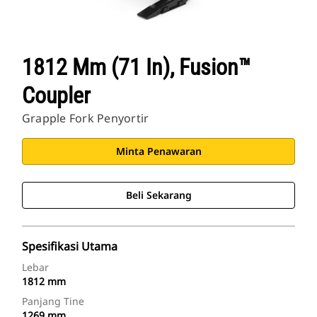
1812 Mm (71 In), Fusion™
Coupler
Grapple Fork Penyortir
Minta Penawaran
Beli Sekarang
Spesifikasi Utama
Lebar
1812 mm
Panjang Tine
1269 mm