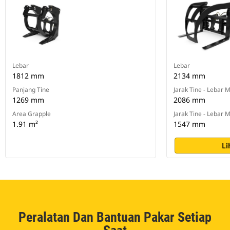
Lebar
Lebar
1812 mm
2134 mm
Panjang Tine
Jarak Tine - Lebar
1269 mm
2086 mm
Area Grapple
Jarak Tine - Lebar
1.91 m²
1547 mm
Li
Peralatan Dan Bantuan Pakar Setiap