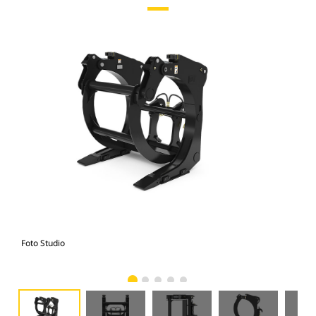
Foto Studio
Tam