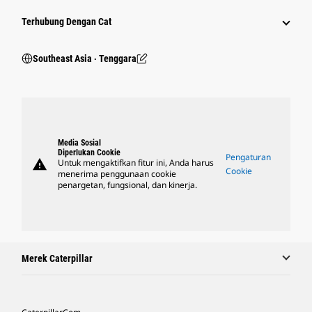
Terhubung Dengan Cat
Southeast Asia ‧ Tenggara
Media Sosial
Diperlukan Cookie
Pengaturan
warning
Untuk mengaktifkan fitur ini, Anda harus
Cookie
menerima penggunaan cookie
penargetan, fungsional, dan kinerja.
Merek Caterpillar