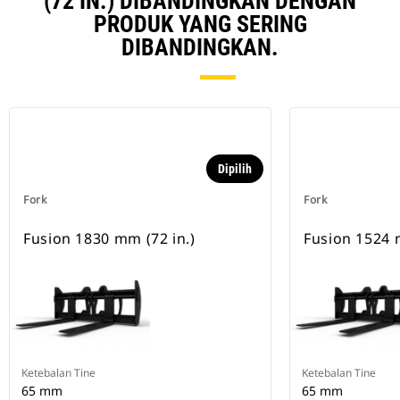
(72 IN.) DIBANDINGKAN DENGAN
PRODUK YANG SERING
DIBANDINGKAN.
Dipilih
Fork
Fork
Fusion 1830 mm (72 in.)
Fusion 1524 
Ketebalan Tine
Ketebalan Tine
65 mm
65 mm