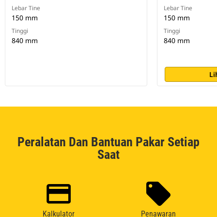
Lebar Tine
Lebar Tine
150 mm
150 mm
Tinggi
Tinggi
840 mm
840 mm
Li
Peralatan Dan Bantuan Pakar Setiap
Saat
Kalkulator
Penawaran