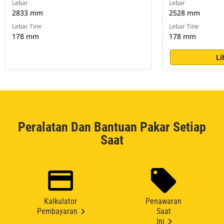
Lebar
Lebar
2833 mm
2528 mm
Lebar Tine
Lebar Tine
178 mm
178 mm
Li
Peralatan Dan Bantuan Pakar Setiap
Saat
Kalkulator
Penawaran
Pembayaran
Saat
Ini