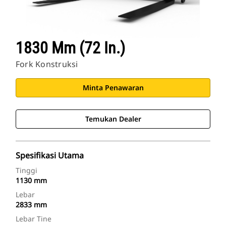
1830 Mm (72 In.)
Fork Konstruksi
Minta Penawaran
Temukan Dealer
Spesifikasi Utama
Tinggi
1130 mm
Lebar
2833 mm
Lebar Tine