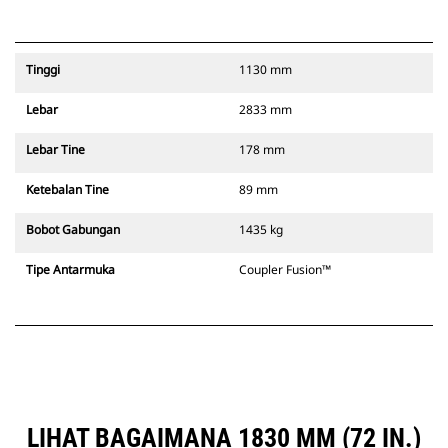
Tinggi
1130 mm
Lebar
2833 mm
Lebar Tine
178 mm
Ketebalan Tine
89 mm
Bobot Gabungan
1435 kg
Tipe Antarmuka
Coupler Fusion™
LIHAT BAGAIMANA 1830 MM (72 IN.)