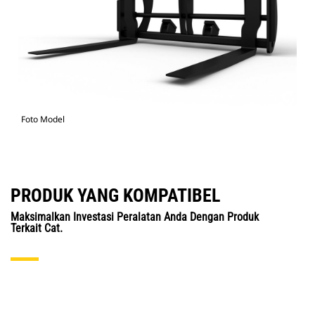
Foto Model
PRODUK YANG KOMPATIBEL
Maksimalkan Investasi Peralatan Anda Dengan Produk
Terkait Cat.