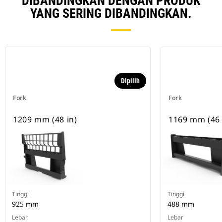
DIBANDINGKAN DENGAN PRODUK
YANG SERING DIBANDINGKAN.
Dipilih
Fork
Fork
1209 mm (48 in)
1169 mm (46 
Tinggi
Tinggi
925 mm
488 mm
Lebar
Lebar