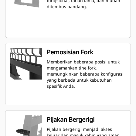
fungsional, tahan lama, dan mudah
ditembus pandang.
Pemosisian Fork
Memberikan beberapa posisi untuk
mengamankan tine fork,
memungkinkan beberapa konfigurasi
yang berbeda untuk kebutuhan
spesifik Anda.
Pijakan Bergerigi
Pijakan bergerigi menjadi akses
keluar dan masuk kabin yang aman