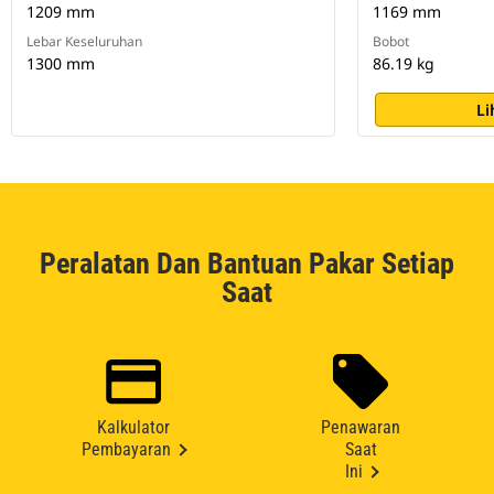
1209 mm
1169 mm
Lebar Keseluruhan
Bobot
1300 mm
86.19 kg
Li
Peralatan Dan Bantuan Pakar Setiap
Saat
Kalkulator
Penawaran
Pembayaran
Saat
Ini