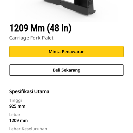
1209 Mm (48 In)
Carriage Fork Palet
Minta Penawaran
Beli Sekarang
Spesifikasi Utama
Tinggi
925 mm
Lebar
1209 mm
Lebar Keseluruhan