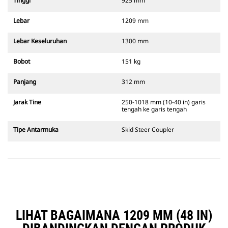
Tinggi
925 mm
Lebar
1209 mm
Lebar Keseluruhan
1300 mm
Bobot
151 kg
Panjang
312 mm
Jarak Tine
250-1018 mm (10-40 in) garis
tengah ke garis tengah
Tipe Antarmuka
Skid Steer Coupler
LIHAT BAGAIMANA 1209 MM (48 IN)