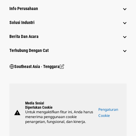
Info Perusahaan
Solusi Industri
Berita Dan Acara
Terhubung Dengan Cat
Southeast Asia ‧ Tenggara
Media Sosial
Diperlukan Cookie
Pengaturan
warning
Untuk mengaktifkan fitur ini, Anda harus
Cookie
menerima penggunaan cookie
penargetan, fungsional, dan kinerja.