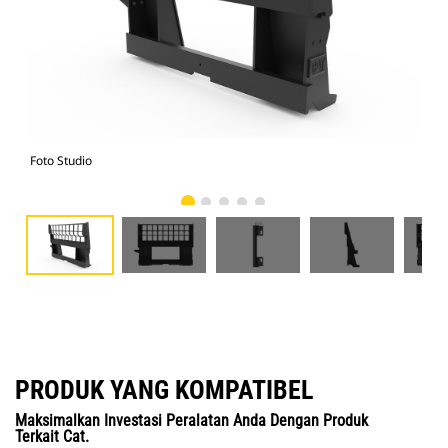
Foto Studio
Tam
PRODUK YANG KOMPATIBEL
Maksimalkan Investasi Peralatan Anda Dengan Produk
Terkait Cat.