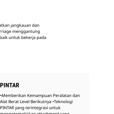
atkan jangkauan dan
arriage menggantung
 baik untuk bekerja pada
PINTAR
•Memberikan Kemampuan Peralatan dan
Alat Berat Level Berikutnya •Teknologi
PINTAR yang terintegrasi untuk
mengotomatiskan attachment yang