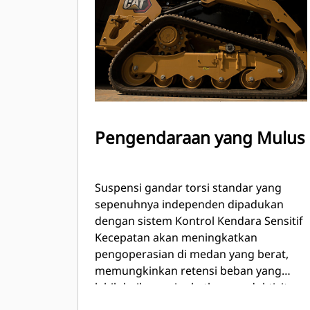
Pengendaraan yang Mulus
Suspensi gandar torsi standar yang
sepenuhnya independen dipadukan
dengan sistem Kontrol Kendara Sensitif
Kecepatan akan meningkatkan
pengoperasian di medan yang berat,
memungkinkan retensi beban yang
lebih baik, meningkatkan produktivitas
dan kenyamanan operator.