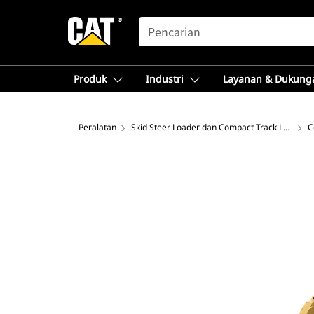
SEARCH
Produk
Industri
Layanan & Dukung
Peralatan
Skid Steer Loader dan Compact Track Loader
C