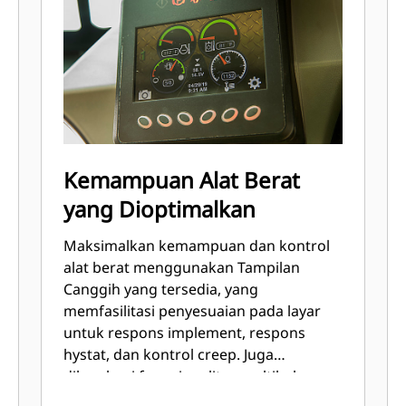
Kemampuan Alat Berat
yang Dioptimalkan
Maksimalkan kemampuan dan kontrol
alat berat menggunakan Tampilan
Canggih yang tersedia, yang
memfasilitasi penyesuaian pada layar
untuk respons implement, respons
hystat, dan kontrol creep. Juga
dilengkapi fungsionalitas multibahasa
dengan tata letak yang dapat