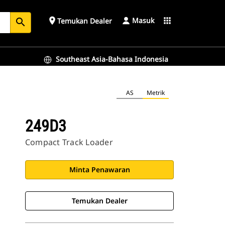
Masuk
place
apps
Temukan Dealer
search
Southeast Asia-Bahasa Indonesia
AS
Metrik
249D3
Compact Track Loader
Minta Penawaran
Temukan Dealer