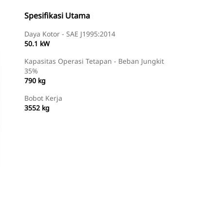
Spesifikasi Utama
Daya Kotor - SAE J1995:2014
50.1 kW
Kapasitas Operasi Tetapan - Beban Jungkit
35%
790 kg
Bobot Kerja
3552 kg
Temukan Dealer
Minta Penawaran