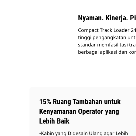
Nyaman. Kinerja. Pi
Compact Track Loader 24
tinggi pengangkatan un
standar memfasilitasi tr
berbagai aplikasi dan ko
15% Ruang Tambahan untuk
Kenyamanan Operator yang
Lebih Baik
•Kabin yang Didesain Ulang agar Lebih