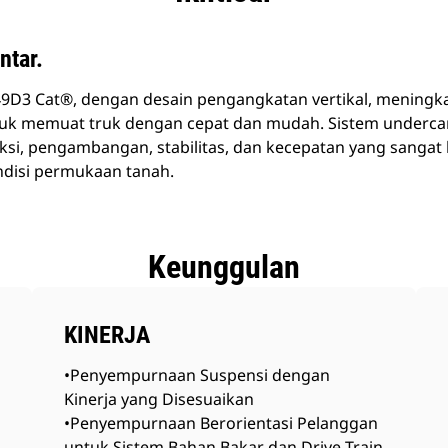
ntar.
9D3 Cat®, dengan desain pengangkatan vertikal, meningk
tuk memuat truk dengan cepat dan mudah. Sistem underc
aksi, pengambangan, stabilitas, dan kecepatan yang sangat
ndisi permukaan tanah.
Keunggulan
KINERJA
•Penyempurnaan Suspensi dengan
Kinerja yang Disesuaikan
•Penyempurnaan Berorientasi Pelanggan
untuk Sistem Bahan Bakar dan Drive Train