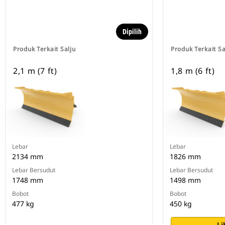
Dipilih
Produk Terkait Salju
Produk Terkait Sa
2,1 m (7 ft)
1,8 m (6 ft)
Lebar
Lebar
2134 mm
1826 mm
Lebar Bersudut
Lebar Bersudut
1748 mm
1498 mm
Bobot
Bobot
477 kg
450 kg
Li