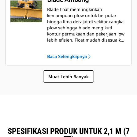
Blade float memungkinkan
kemampuan plow untuk berputar
hingga lima derajat di sekitar rangka
plow sehingga blade mengikuti
kontur permukaan dan pekerjaan low
lebih efisien. Float mudah disesuaikan
cukup dengan empat baut pada
rangka alat.
Baca Selengkapnya
Muat Lebih Banyak
SPESIFIKASI PRODUK UNTUK 2,1 M (7