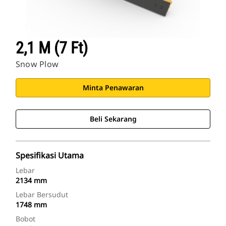
2,1 M (7 Ft)
Snow Plow
Minta Penawaran
Beli Sekarang
Spesifikasi Utama
Lebar
2134 mm
Lebar Bersudut
1748 mm
Bobot