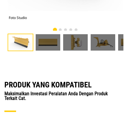
Foto Studio
Tam
PRODUK YANG KOMPATIBEL
Maksimalkan Investasi Peralatan Anda Dengan Produk
Terkait Cat.