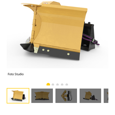
Foto Studio
Tam