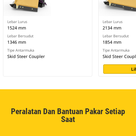
Lebar Lurus
Lebar Lurus
1524 mm
2134 mm
Lebar Bersudut
Lebar Bersudut
1346 mm
1854 mm
Tipe Antarmuka
Tipe Antarmuka
Skid Steer Coupler
Skid Steer Coup
Li
Peralatan Dan Bantuan Pakar Setiap
Saat