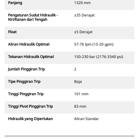
Panjang
1320 mm
Pengaturan Sudut Hidraulik -
±35 Derajat
Kiri/Kanan dari Tengah
Float
±5 Derajat
Aliran Hidraulik Optimal
57-76 lpm (15-20 gpm)
Tekanan Hidraulik Optimal
150-230 bar (2176-3340 psi)
Jumlah Pinggiran Trip
2
Tipe Pinggiran Trip
Baja
Tinggi Pinggiran Trip
101 mm
Tinggi Pivot Pinggiran Trip
83 mm
Hidraulik yang Diperlukan
Aliran Standar