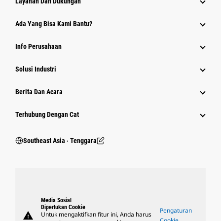
Layanan Dan Dukungan
Ada Yang Bisa Kami Bantu?
Info Perusahaan
Solusi Industri
Berita Dan Acara
Terhubung Dengan Cat
Southeast Asia ‧ Tenggara
Media Sosial
Diperlukan Cookie
Pengaturan
warning
Untuk mengaktifkan fitur ini, Anda harus
Cookie