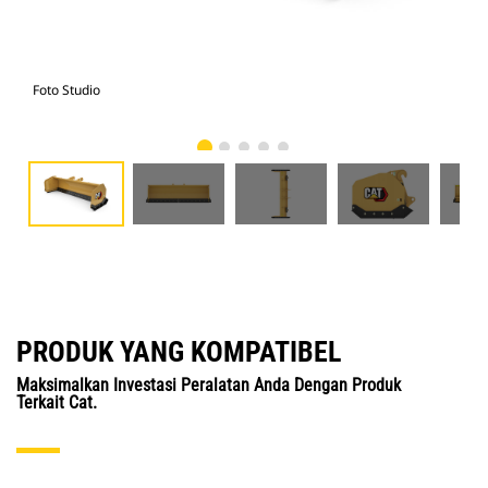
Foto Studio
Tam
PRODUK YANG KOMPATIBEL
Maksimalkan Investasi Peralatan Anda Dengan Produk
Terkait Cat.