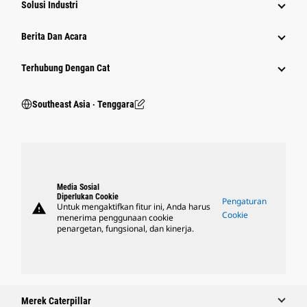
Solusi Industri
Berita Dan Acara
Terhubung Dengan Cat
Southeast Asia ‧ Tenggara
Media Sosial
Diperlukan Cookie
Pengaturan
warning
Untuk mengaktifkan fitur ini, Anda harus
Cookie
menerima penggunaan cookie
penargetan, fungsional, dan kinerja.
Merek Caterpillar