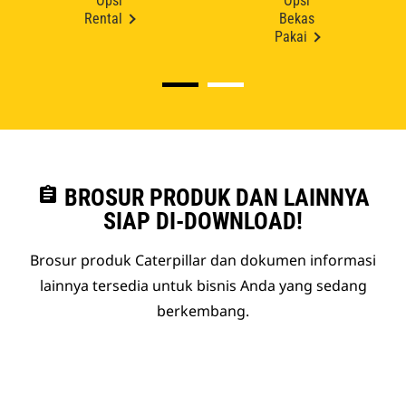
Opsi
Opsi
Rental
Bekas
Pakai
assignment
BROSUR PRODUK DAN LAINNYA
SIAP DI-DOWNLOAD!
Brosur produk Caterpillar dan dokumen informasi
lainnya tersedia untuk bisnis Anda yang sedang
berkembang.