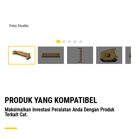
Foto Studio
Tam
PRODUK YANG KOMPATIBEL
Maksimalkan Investasi Peralatan Anda Dengan Produk
Terkait Cat.