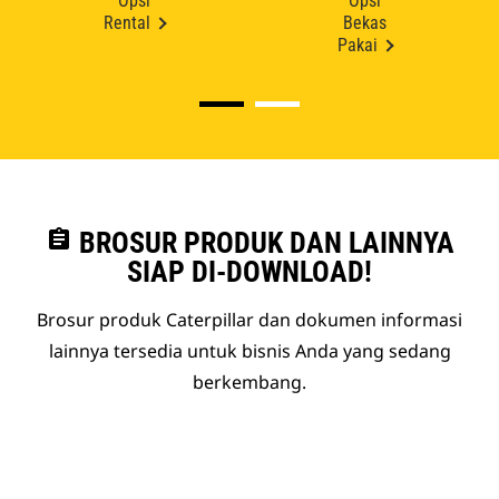
Opsi
Opsi
Rental
Bekas
Pakai
assignment
BROSUR PRODUK DAN LAINNYA
SIAP DI-DOWNLOAD!
Brosur produk Caterpillar dan dokumen informasi
lainnya tersedia untuk bisnis Anda yang sedang
berkembang.