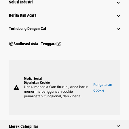
Solusi Industri
Berita Dan Acara
Terhubung Dengan Cat
Southeast Asia ‧ Tenggara
Media Sosial
Diperlukan Cookie
Pengaturan
warning
Untuk mengaktifkan fitur ini, Anda harus
Cookie
menerima penggunaan cookie
penargetan, fungsional, dan kinerja.
Merek Caterpillar