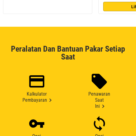
Li
Peralatan Dan Bantuan Pakar Setiap
Saat
Kalkulator
Penawaran
Pembayaran
Saat
Ini