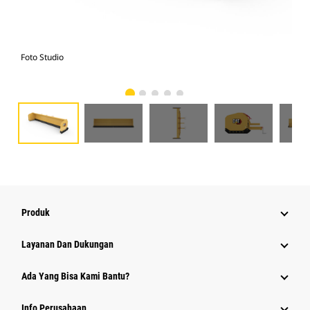
Foto Studio
Tam
Produk
Layanan Dan Dukungan
Ada Yang Bisa Kami Bantu?
Info Perusahaan