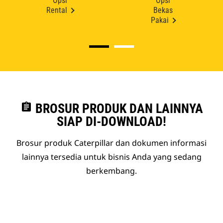
Opsi
Opsi
Rental
Bekas
Pakai
assignment
BROSUR PRODUK DAN LAINNYA
SIAP DI-DOWNLOAD!
Brosur produk Caterpillar dan dokumen informasi
lainnya tersedia untuk bisnis Anda yang sedang
berkembang.