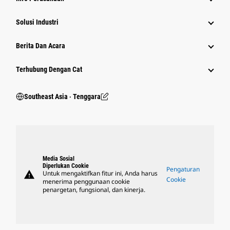
Solusi Industri
Berita Dan Acara
Terhubung Dengan Cat
Southeast Asia ‧ Tenggara
Media Sosial
Diperlukan Cookie
Pengaturan
warning
Untuk mengaktifkan fitur ini, Anda harus
Cookie
menerima penggunaan cookie
penargetan, fungsional, dan kinerja.