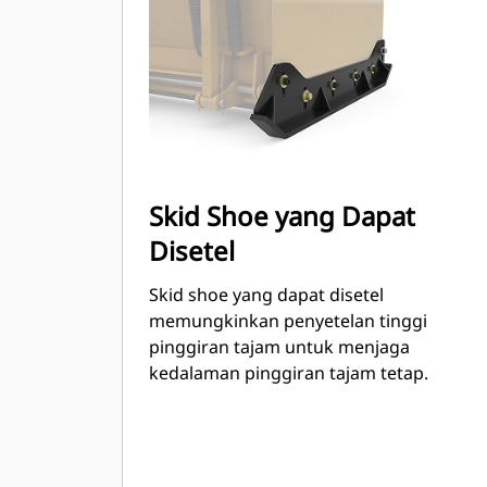
dengan semua model yang
memanfaatkan Skid Steer Coupler.
Skid Shoe yang Dapat
Disetel
Skid shoe yang dapat disetel
memungkinkan penyetelan tinggi
pinggiran tajam untuk menjaga
kedalaman pinggiran tajam tetap.