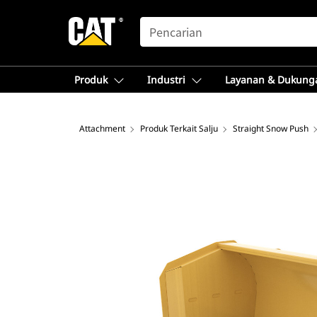
SEARCH
Produk
Industri
Layanan & Dukung
Attachment
Produk Terkait Salju
Straight Snow Push