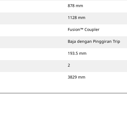
878 mm
1128 mm
Fusion™ Coupler
Baja dengan Pinggiran Trip
193.5 mm
2
3829 mm