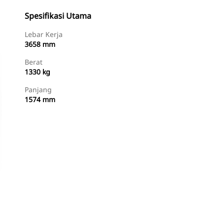
Spesifikasi Utama
Lebar Kerja
3658 mm
Berat
1330 kg
Panjang
1574 mm
Beli Sekarang
Minta Penawaran