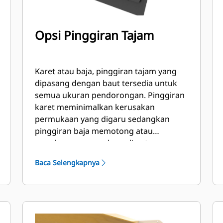
Opsi Pinggiran Tajam
Karet atau baja, pinggiran tajam yang
dipasang dengan baut tersedia untuk
semua ukuran pendorongan. Pinggiran
karet meminimalkan kerusakan
permukaan yang digaru sedangkan
pinggiran baja memotong atau
membuang gumpalan salju atau es
yang padat.
Baca Selengkapnya