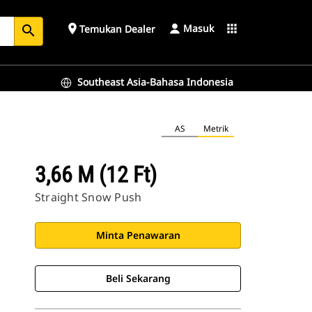
Masuk
place
apps
Temukan Dealer
search
Southeast Asia-Bahasa Indonesia
AS
Metrik
3,66 M (12 Ft)
Straight Snow Push
Minta Penawaran
Beli Sekarang