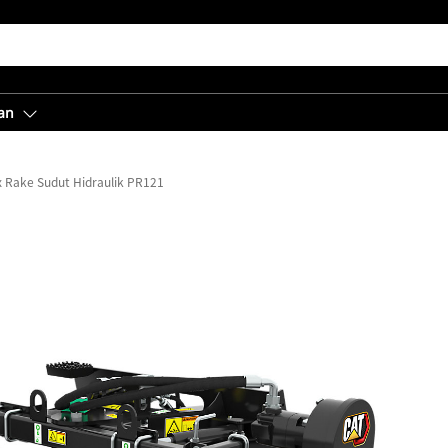
an
 Rake Sudut Hidraulik PR121