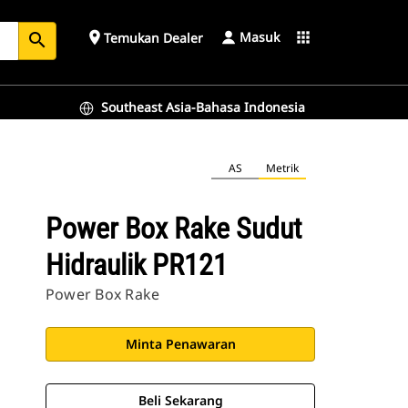
Masuk
place
apps
Temukan Dealer
search
Southeast Asia-Bahasa Indonesia
AS
Metrik
Power Box Rake Sudut
Hidraulik PR121
Power Box Rake
Minta Penawaran
Beli Sekarang