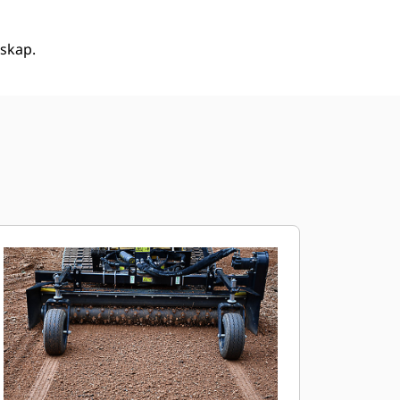
skap.