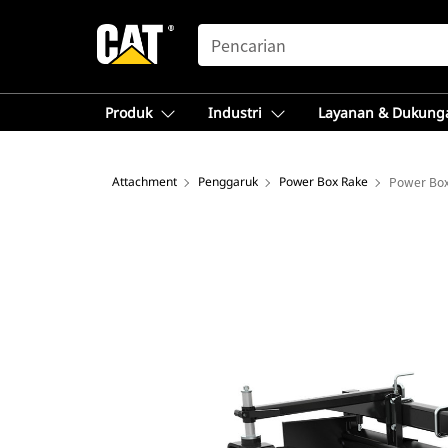
SEARCH
Produk
Industri
Layanan & Dukung
Attachment
Penggaruk
Power Box Rake
Power Box