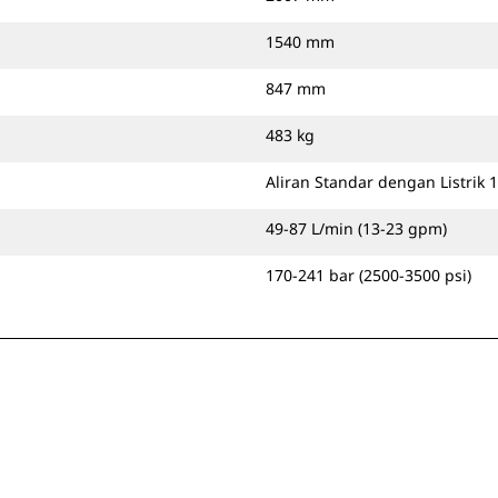
1540 mm
847 mm
483 kg
Aliran Standar dengan Listrik 1
49-87 L/min (13-23 gpm)
170-241 bar (2500-3500 psi)