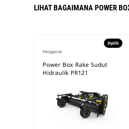
LIHAT BAGAIMANA POWER BOX
Dipilih
Penggaruk
Power Box Rake Sudut
Hidraulik PR121