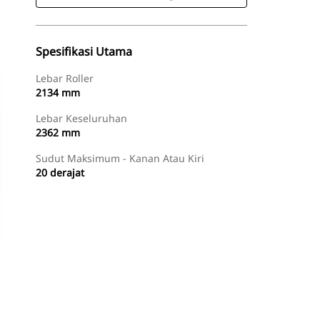
Spesifikasi Utama
Lebar Roller
2134 mm
Lebar Keseluruhan
2362 mm
Sudut Maksimum - Kanan Atau Kiri
20 derajat
Beli Sekarang
Minta Penawaran