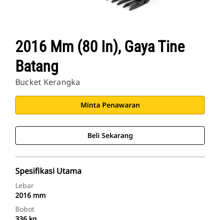
2016 Mm (80 In), Gaya Tine
Batang
Bucket Kerangka
Minta Penawaran
Beli Sekarang
Spesifikasi Utama
Lebar
2016 mm
Bobot
336 kg