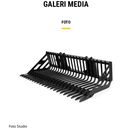
GALERI MEDIA
FOTO
Foto Studio
Tam