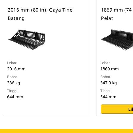
2016 mm (80 in), Gaya Tine
1869 mm (74 i
Batang
Pelat
Lebar
Lebar
2016 mm
1869 mm
Bobot
Bobot
336 kg
347.9 kg
Tinggi
Tinggi
644 mm
544 mm
Li