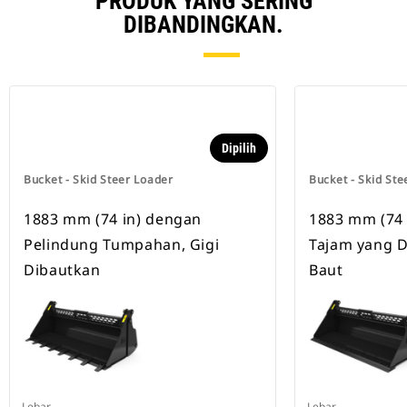
PRODUK YANG SERING
DIBANDINGKAN.
Dipilih
Bucket - Skid Steer Loader
Bucket - Skid Ste
1883 mm (74 in) dengan
1883 mm (74 
Pelindung Tumpahan, Gigi
Tajam yang 
Dibautkan
Baut
Lebar
Lebar