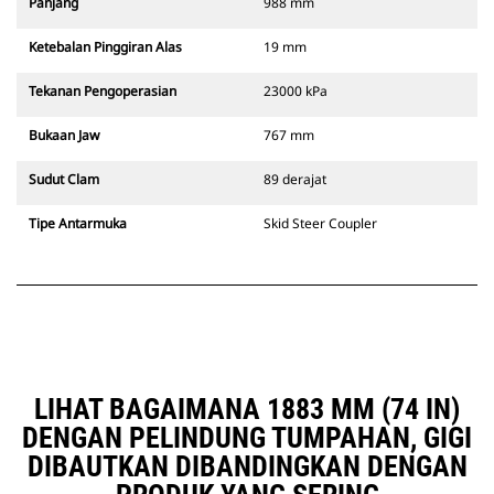
Panjang
988 mm
Ketebalan Pinggiran Alas
19 mm
Tekanan Pengoperasian
23000 kPa
Bukaan Jaw
767 mm
Sudut Clam
89 derajat
Tipe Antarmuka
Skid Steer Coupler
LIHAT BAGAIMANA 1883 MM (74 IN)
DENGAN PELINDUNG TUMPAHAN, GIGI
DIBAUTKAN DIBANDINGKAN DENGAN