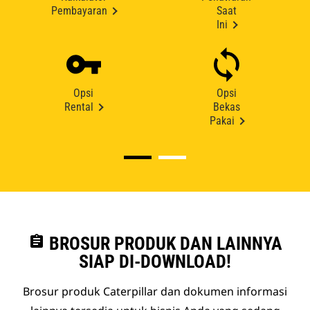
Pembayaran
Saat
Ini
Opsi
Opsi
Rental
Bekas
Pakai
assignment
BROSUR PRODUK DAN LAINNYA
SIAP DI-DOWNLOAD!
Brosur produk Caterpillar dan dokumen informasi