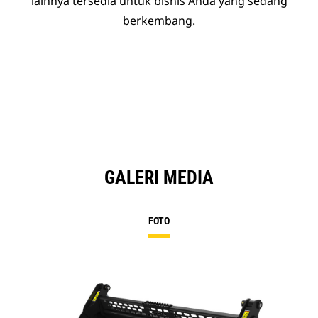
lainnya tersedia untuk bisnis Anda yang sedang
berkembang.
GALERI MEDIA
FOTO