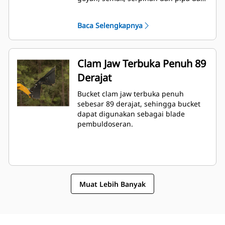
ulang, sehingga meningkatkan
keserbagunaan alat berat.
Baca Selengkapnya
Clam Jaw Terbuka Penuh 89
Derajat
Bucket clam jaw terbuka penuh
sebesar 89 derajat, sehingga bucket
dapat digunakan sebagai blade
pembuldoseran.
Muat Lebih Banyak