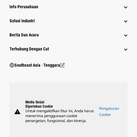
Info Perusahaan
Solusi Industri
Berita Dan Acara
Terhubung Dengan Cat
Southeast Asia ‧ Tenggara
Media Sosial
Diperlukan Cookie
Pengaturan
warning
Untuk mengaktifkan fitur ini, Anda harus
Cookie
menerima penggunaan cookie
penargetan, fungsional, dan kinerja.