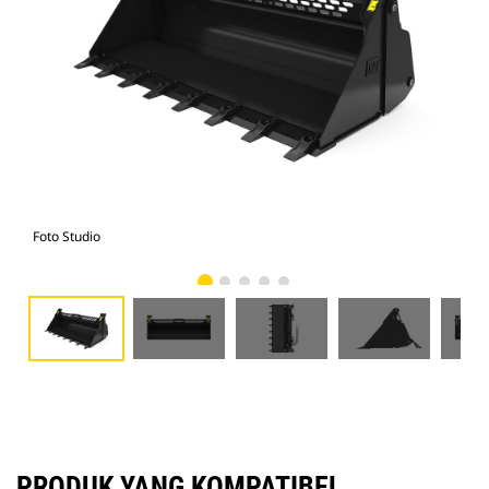
Foto Studio
Tam
PRODUK YANG KOMPATIBEL