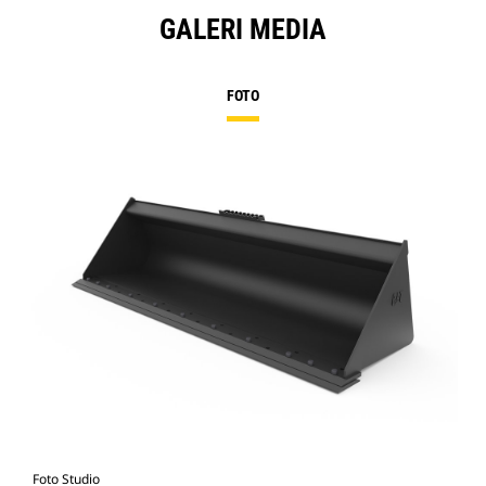
GALERI MEDIA
FOTO
Foto Studio
Tam