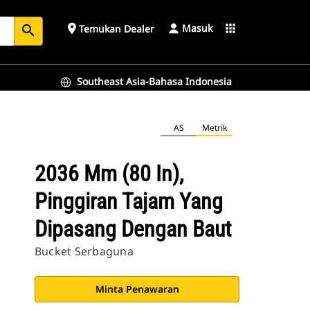
Masuk
place
apps
Temukan Dealer
search
Southeast Asia-Bahasa Indonesia
AS
Metrik
2036 Mm (80 In),
Pinggiran Tajam Yang
Dipasang Dengan Baut
Bucket Serbaguna
Minta Penawaran