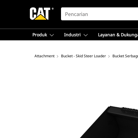
SEARCH
Produk
Industri
Layanan & Dukung
Attachment
Bucket - Skid Steer Loader
Bucket Serbag