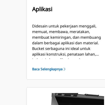
Aplikasi
Didesain untuk pekerjaan menggali,
memuat, membawa, meratakan,
membuat kemiringan, dan membuang
dalam berbagai aplikasi dan material.
Bucket serbaguna ini ideal untuk
aplikasi konstruksi, penataan lahan,
industri, dan aplikasi penghancuran
yang lebih agresif.
Baca Selengkapnya