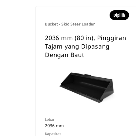
Dipilih
Bucket - Skid Steer Loader
2036 mm (80 in), Pinggiran
Tajam yang Dipasang
Dengan Baut
Lebar
2036 mm
Kapasitas