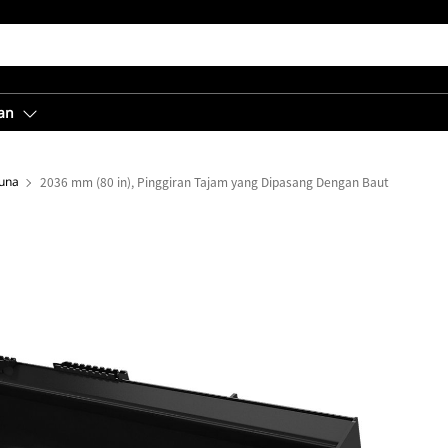
an
una
2036 mm (80 in), Pinggiran Tajam yang Dipasang Dengan Baut