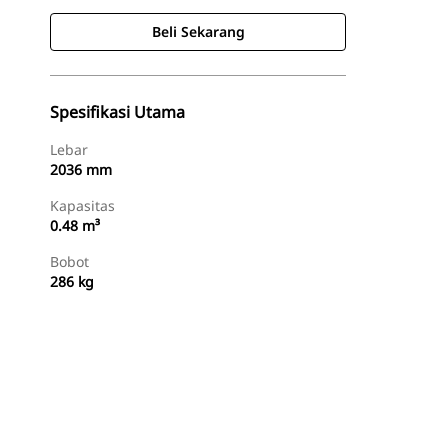
Beli Sekarang
Spesifikasi Utama
Lebar
2036 mm
Kapasitas
0.48 m³
Bobot
286 kg
Beli Sekarang
Minta Penawaran