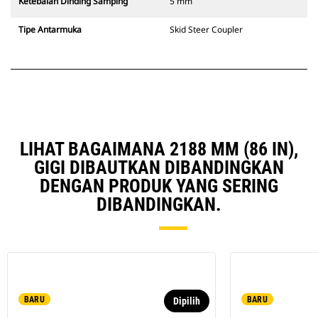
Ketebalan Dinding Samping
5 mm
Tipe Antarmuka
Skid Steer Coupler
LIHAT BAGAIMANA 2188 MM (86 IN),
GIGI DIBAUTKAN DIBANDINGKAN
DENGAN PRODUK YANG SERING
DIBANDINGKAN.
BARU
BARU
Dipilih