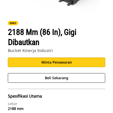
BARU
2188 Mm (86 In), Gigi
Dibautkan
Bucket Kinerja Industri
Minta Penawaran
Beli Sekarang
Spesifikasi Utama
Lebar
2188 mm