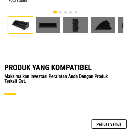
Foto Studio
Tam
PRODUK YANG KOMPATIBEL
Maksimalkan Investasi Peralatan Anda Dengan Produk
Terkait Cat.
Perluas Semua