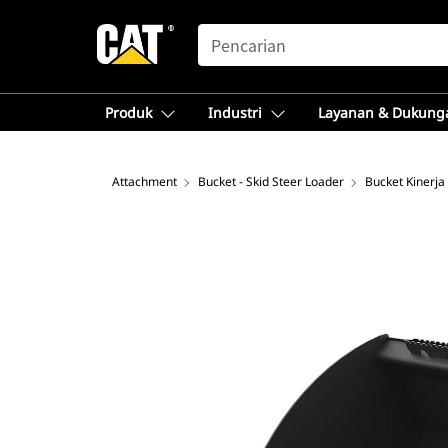
SEARCH
Produk
Industri
Layanan & Dukung
Attachment
Bucket - Skid Steer Loader
Bucket Kinerja 