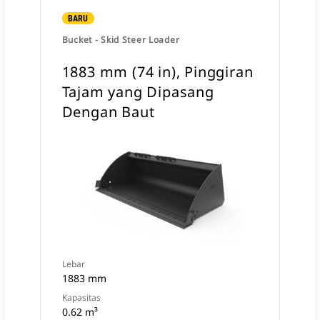
BARU
Bucket - Skid Steer Loader
1883 mm (74 in), Pinggiran
Tajam yang Dipasang
Dengan Baut
Lebar
1883 mm
Kapasitas
0.62 m³