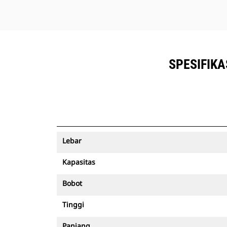
SPESIFIKA
Lebar
Kapasitas
Bobot
Tinggi
Panjang