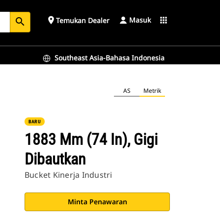
Masuk
place
apps
Temukan Dealer
search
Southeast Asia-Bahasa Indonesia
AS
Metrik
BARU
1883 Mm (74 In), Gigi
Dibautkan
Bucket Kinerja Industri
Minta Penawaran