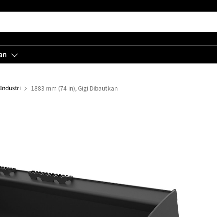
an
Industri
1883 mm (74 in), Gigi Dibautkan