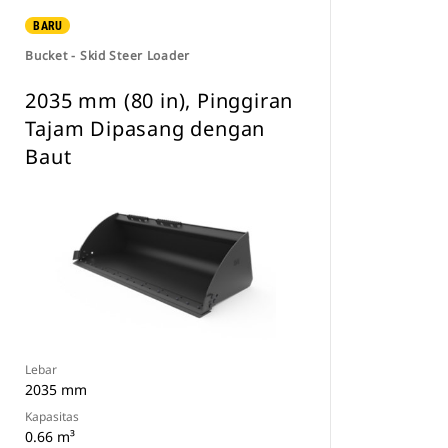
BARU
Bucket - Skid Steer Loader
2035 mm (80 in), Pinggiran
Tajam Dipasang dengan
Baut
Lebar
2035 mm
Kapasitas
0.66 m³