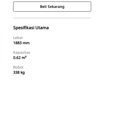
Beli Sekarang
Spesifikasi Utama
Lebar
1883 mm
Kapasitas
0.62 m³
Bobot
338 kg
Beli Sekarang
Minta Penawaran