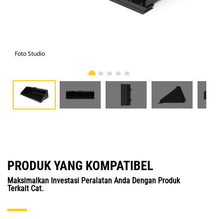
Foto Studio
Tam
PRODUK YANG KOMPATIBEL
Maksimalkan Investasi Peralatan Anda Dengan Produk
Terkait Cat.