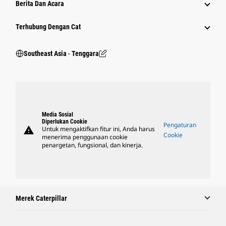
Berita Dan Acara
Terhubung Dengan Cat
Southeast Asia ‧ Tenggara
Media Sosial
Diperlukan Cookie
Pengaturan
warning
Untuk mengaktifkan fitur ini, Anda harus
Cookie
menerima penggunaan cookie
penargetan, fungsional, dan kinerja.
Merek Caterpillar