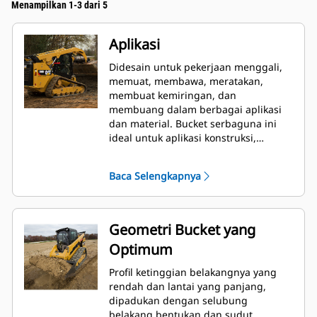
Menampilkan 1-3 dari 5
Aplikasi
Didesain untuk pekerjaan menggali,
memuat, membawa, meratakan,
membuat kemiringan, dan
membuang dalam berbagai aplikasi
dan material. Bucket serbaguna ini
ideal untuk aplikasi konstruksi,
penataan lahan, industri, dan aplikasi
penghancuran yang lebih agresif.
Baca Selengkapnya
Geometri Bucket yang
Optimum
Profil ketinggian belakangnya yang
rendah dan lantai yang panjang,
dipadukan dengan selubung
belakang bentukan dan sudut