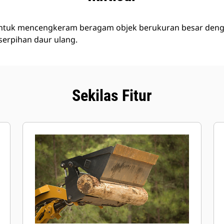
 untuk mencengkeram beragam objek berukuran besar deng
serpihan daur ulang.
Sekilas Fitur