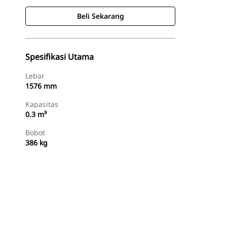
Beli Sekarang
Spesifikasi Utama
Lebar
1576 mm
Kapasitas
0.3 m³
Bobot
386 kg
Beli Sekarang
Minta Penawaran