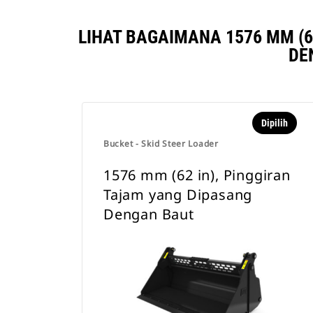
LIHAT BAGAIMANA 1576 MM (6
DE
Dipilih
Bucket - Skid Steer Loader
1576 mm (62 in), Pinggiran
Tajam yang Dipasang
Dengan Baut