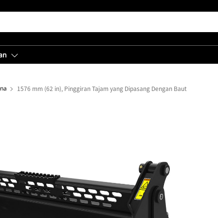
an
una
1576 mm (62 in), Pinggiran Tajam yang Dipasang Dengan Baut