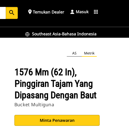
Masuk
place
apps
Temukan Dealer
search
Southeast Asia-Bahasa Indonesia
AS
Metrik
1576 Mm (62 In),
Pinggiran Tajam Yang
Dipasang Dengan Baut
Bucket Multiguna
Minta Penawaran