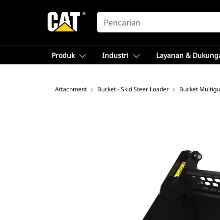
SEARCH
Produk
Industri
Layanan & Dukung
Attachment
Bucket - Skid Steer Loader
Bucket Multig