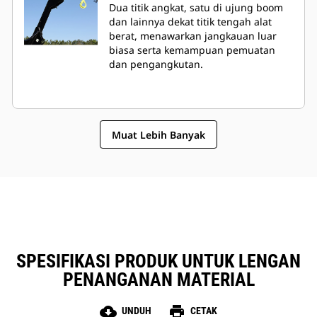
Dua titik angkat, satu di ujung boom
dan lainnya dekat titik tengah alat
berat, menawarkan jangkauan luar
biasa serta kemampuan pemuatan
dan pengangkutan.
Muat Lebih Banyak
SPESIFIKASI PRODUK UNTUK LENGAN
PENANGANAN MATERIAL
cloud_download
print
UNDUH
CETAK