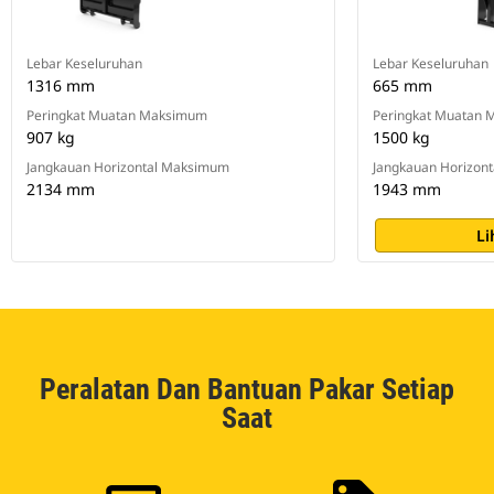
Lebar Keseluruhan
Lebar Keseluruhan
1316 mm
665 mm
Peringkat Muatan Maksimum
Peringkat Muatan
907 kg
1500 kg
Jangkauan Horizontal Maksimum
Jangkauan Horizon
2134 mm
1943 mm
Li
Peralatan Dan Bantuan Pakar Setiap
Saat