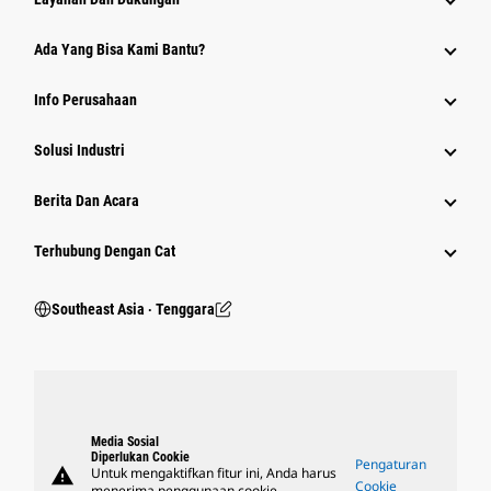
Ada Yang Bisa Kami Bantu?
Info Perusahaan
Solusi Industri
Berita Dan Acara
Terhubung Dengan Cat
Southeast Asia ‧ Tenggara
Media Sosial
Diperlukan Cookie
Pengaturan
warning
Untuk mengaktifkan fitur ini, Anda harus
Cookie
menerima penggunaan cookie