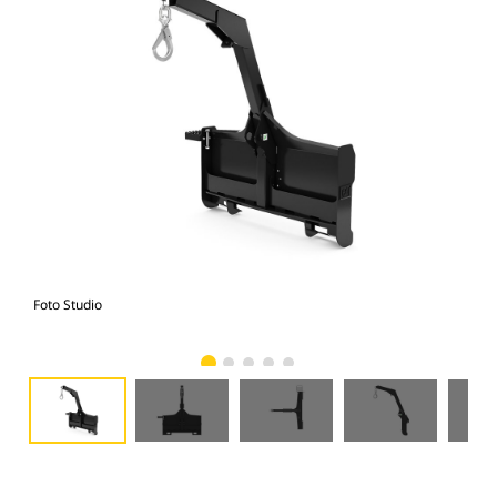
Foto Studio
Tam