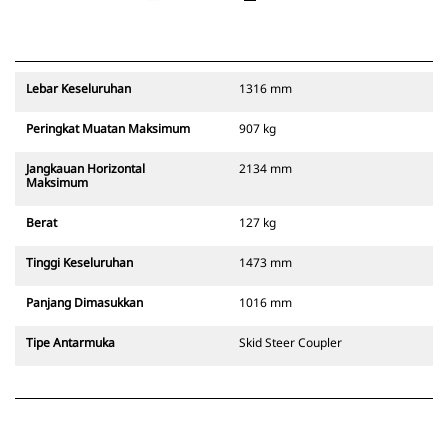
Lebar Keseluruhan
1316 mm
Peringkat Muatan Maksimum
907 kg
Jangkauan Horizontal
2134 mm
Maksimum
Berat
127 kg
Tinggi Keseluruhan
1473 mm
Panjang Dimasukkan
1016 mm
Tipe Antarmuka
Skid Steer Coupler