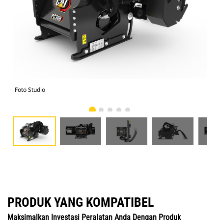
Foto Studio
Tam
PRODUK YANG KOMPATIBEL
Maksimalkan Investasi Peralatan Anda Dengan Produk