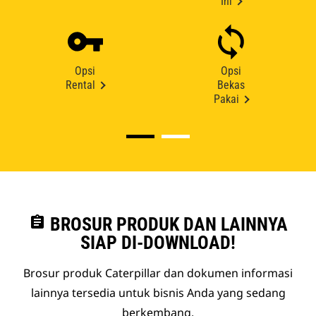
Ini
Opsi
Opsi
Rental
Bekas
Pakai
assignment
BROSUR PRODUK DAN LAINNYA
SIAP DI-DOWNLOAD!
Brosur produk Caterpillar dan dokumen informasi
lainnya tersedia untuk bisnis Anda yang sedang
berkembang.