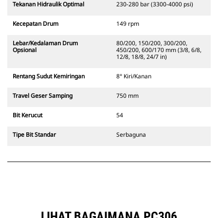
Tekanan Hidraulik Optimal
230-280 bar (3300-4000 psi)
Kecepatan Drum
149 rpm
Lebar/Kedalaman Drum
80/200, 150/200, 300/200,
Opsional
450/200, 600/170 mm (3/8, 6/8,
12/8, 18/8, 24/7 in)
Rentang Sudut Kemiringan
8° Kiri/Kanan
Travel Geser Samping
750 mm
Bit Kerucut
54
Tipe Bit Standar
Serbaguna
LIHAT BAGAIMANA PC306