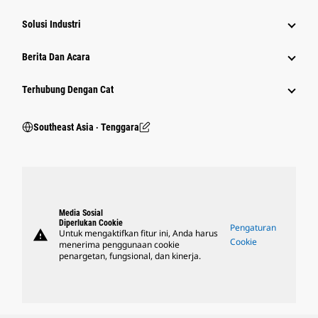
Solusi Industri
Berita Dan Acara
Terhubung Dengan Cat
Southeast Asia ‧ Tenggara
Media Sosial
Diperlukan Cookie
Pengaturan
warning
Untuk mengaktifkan fitur ini, Anda harus
Cookie
menerima penggunaan cookie
penargetan, fungsional, dan kinerja.